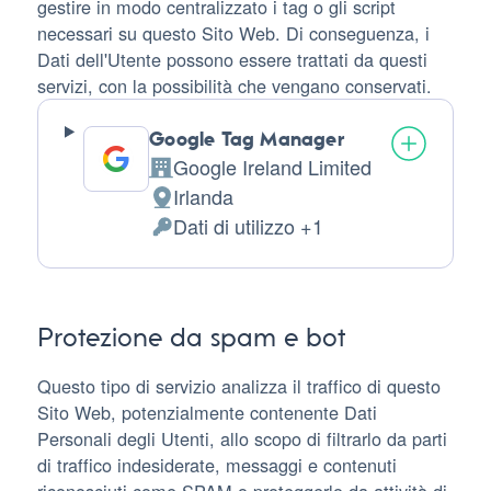
gestire in modo centralizzato i tag o gli script
necessari su questo Sito Web. Di conseguenza, i
Dati dell'Utente possono essere trattati da questi
servizi, con la possibilità che vengano conservati.
Google Tag Manager
Google Ireland Limited
Azienda:
Irlanda
Luogo
Dati di utilizzo +1
del
Dati
trattamento:
Personali
trattati:
Protezione da spam e bot
Questo tipo di servizio analizza il traffico di questo
Sito Web, potenzialmente contenente Dati
Personali degli Utenti, allo scopo di filtrarlo da parti
di traffico indesiderate, messaggi e contenuti