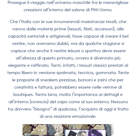
Prosegue il viaggio nell’universo maschile fra le meravigliose
creazioni all’interno del salone di Pitti Uomo.
Che l’Italia con le sue innumerevoli maestranze tessili, che
vanno dalle materie prime (tessuti, filati, accessori), alle
capacità sartoriali e artigianali, fosse capace di creare il bel
vestire, non avevamo dubbi, ma da qualche stagione si
capisce che anche il vestire leisure o sportivo deve essere
all’altezza di questo primato, ovvero è diventato più
elegante e raffinato. Tanti, infatti, i tessuti classici prestati al
tempo libero in versione spalmata, tecnica, gommata. Tante
le proposte di sneakers preziose, borsoni e zaini che per
creatività e fattura, potrebbero essere nelle vetrine di
boutiques. Tanta lana, molta l’importanza ai dettagli e
all’interno (rovescio) del capo come al suo esterno. Nessuno
ha davvero “bisogno” di qualcosa, l’acquisto di oggi è frutto
di una reazione emozionale.