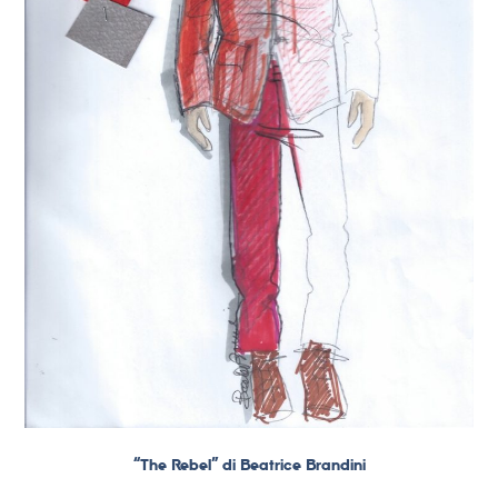
“The Rebel” di Beatrice Brandini