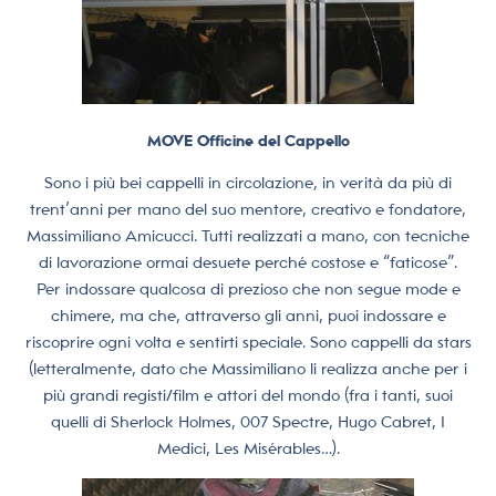
MOVE Officine del Cappello
Sono i più bei cappelli in circolazione, in verità da più di
trent’anni per mano del suo mentore, creativo e fondatore,
Massimiliano Amicucci. Tutti realizzati a mano, con tecniche
di lavorazione ormai desuete perché costose e “faticose”.
Per indossare qualcosa di prezioso che non segue mode e
chimere, ma che, attraverso gli anni, puoi indossare e
riscoprire ogni volta e sentirti speciale. Sono cappelli da stars
(letteralmente, dato che Massimiliano li realizza anche per i
più grandi registi/film e attori del mondo (fra i tanti, suoi
quelli di Sherlock Holmes, 007 Spectre, Hugo Cabret, I
Medici, Les Misérables…).