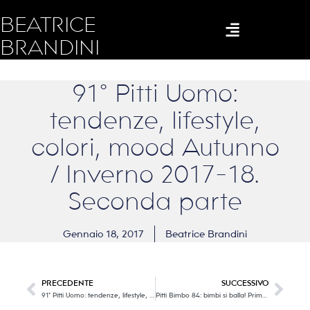
BEATRICE
BRANDINI
91° Pitti Uomo:
tendenze, lifestyle,
colori, mood Autunno
/ Inverno 2017-18.
Seconda parte
Gennaio 18, 2017
Beatrice Brandini
PRECEDENTE
SUCCESSIVO
91° Pitti Uomo: tendenze, lifestyle, colori, mood Autunno / Inverno 2017-18- Prima parte
Pitti Bimbo 84: bimbi si balla! Prima parte