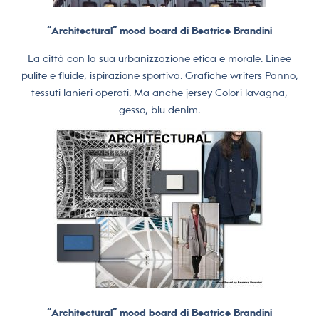
“Architectural” mood board di Beatrice Brandini
La città con la sua urbanizzazione etica e morale. Linee
pulite e fluide, ispirazione sportiva. Grafiche writers Panno,
tessuti lanieri operati. Ma anche jersey Colori lavagna,
gesso, blu denim.
“Architectural” mood board di Beatrice Brandini