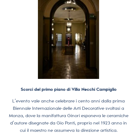
Scorci del primo piano di Villa Necchi Campiglio
L’evento vale anche celebrare i cento anni dalla prima
Biennale Internazionale delle Arti Decorative svoltasi a
Monza, dove la manifattura Ginori esponeva le ceramiche
d’autore disegnate da Gio Ponti, proprio nel 1923 anno in
cui il maestro ne assumeva la direzione artistica.