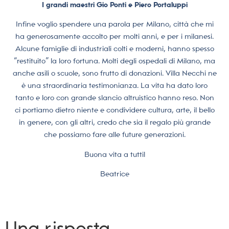
I grandi maestri Gio Ponti e Piero Portaluppi
Infine voglio spendere una parola per Milano, città che mi
ha generosamente accolto per molti anni, e per i milanesi.
Alcune famiglie di industriali colti e moderni, hanno spesso
“restituito” la loro fortuna. Molti degli ospedali di Milano, ma
anche asili o scuole, sono frutto di donazioni. Villa Necchi ne
è una straordinaria testimonianza. La vita ha dato loro
tanto e loro con grande slancio altruistico hanno reso. Non
ci portiamo dietro niente e condividere cultura, arte, il bello
in genere, con gli altri, credo che sia il regalo più grande
che possiamo fare alle future generazioni.
Buona vita a tutti!
Beatrice
Una risposta