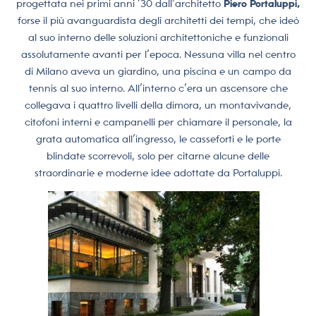
progettata nei primi anni ’30 dall’architetto
Piero Portaluppi,
forse il più avanguardista degli architetti
dei tempi, che ideò
al suo interno delle soluzioni architettoniche e funzionali
assolutamente avanti per l’epoca. Nessuna villa nel centro
di Milano aveva un giardino, una piscina e un campo da
tennis al suo interno. All’interno c’era un ascensore che
collegava i quattro livelli della dimora, un montavivande,
citofoni interni e campanelli per chiamare il personale, la
grata automatica all’ingresso, le casseforti e le porte
blindate scorrevoli, solo per citarne alcune delle
straordinarie e moderne idee adottate da Portaluppi.