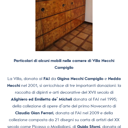
Particolari di alcuni mobili nelle camere di Villa Necchi
Campiglio
La Villa, donata al
FAI
da
Gigina Necchi Campiglio
e
Nedda
Necchi
nel 2001, si arricchisce di tre importanti donazioni: la
raccolta di dipinti e arti decorative del XVII secolo di
Alighiero ed Emilietta de’ Micheli
donata al FAI nel 1995;
della collezione di opere d’arte del primo Novecento di
Claudia Gian Ferrari
, donata al FAI nel 2009 e della
collezione composta da 21 disegni su carta di artisti del XX
secolo come Picasso o Modigliani, di
Guido Sforni
, donata al