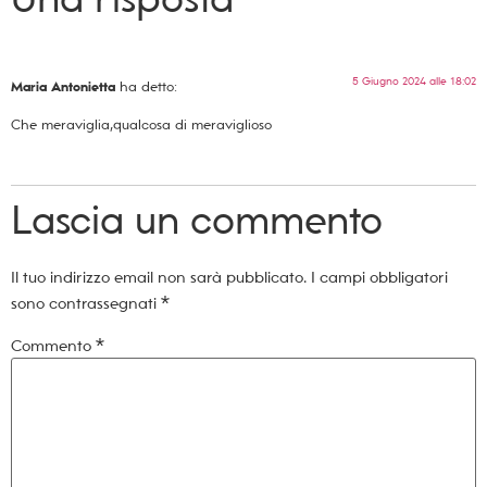
5 Giugno 2024 alle 18:02
Maria Antonietta
ha detto:
Che meraviglia,qualcosa di meraviglioso
Lascia un commento
Il tuo indirizzo email non sarà pubblicato.
I campi obbligatori
sono contrassegnati
*
Commento
*