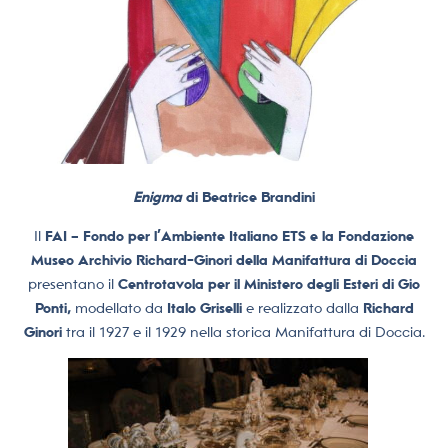
Enigma
di Beatrice Brandini
Il
FAI – Fondo per l’Ambiente Italiano ETS e la Fondazione
Museo Archivio Richard-Ginori della Manifattura di Doccia
presentano il
Centrotavola per il Ministero degli Esteri di Gio
Ponti,
modellato da
Italo Griselli
e realizzato dalla
Richard
Ginori
tra il 1927 e il 1929 nella storica Manifattura di Doccia.