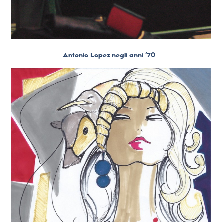
Antonio Lopez negli anni ’70