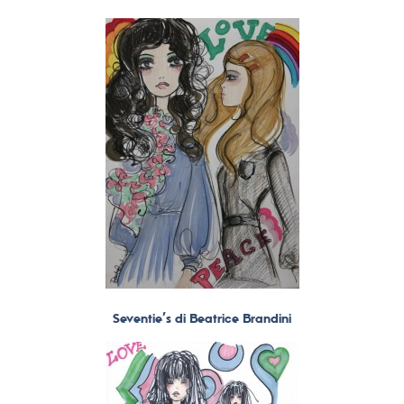
Seventie’s di Beatrice Brandini