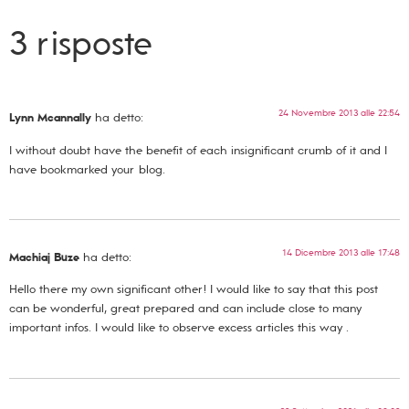
3 risposte
24 Novembre 2013 alle 22:54
Lynn Mcannally
ha detto:
I without doubt have the benefit of each insignificant crumb of it and I
have bookmarked your blog.
14 Dicembre 2013 alle 17:48
Machiaj Buze
ha detto:
Hello there my own significant other! I would like to say that this post
can be wonderful, great prepared and can include close to many
important infos. I would like to observe excess articles this way .