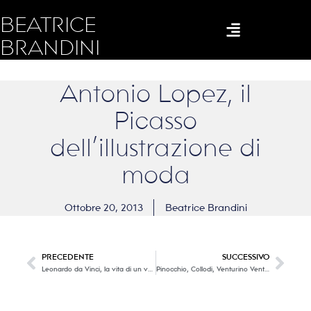
BEATRICE
BRANDINI
Antonio Lopez, il
Picasso
dell’illustrazione di
moda
Ottobre 20, 2013
Beatrice Brandini
PRECEDENTE
SUCCESSIVO
Leonardo da Vinci, la vita di un vero GENIO
Pinocchio, Collodi, Venturino Venturi