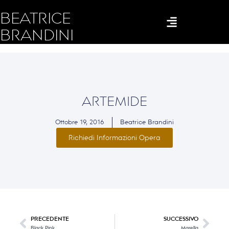
BEATRICE
BRANDINI
ARTEMIDE
Ottobre 19, 2016
Beatrice Brandini
Richiedi Informazioni Opera
PRECEDENTE
SUCCESSIVO
Black Pink
Marella