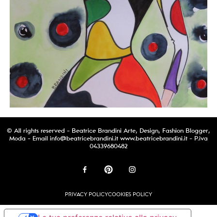
© All rights reserved - Beatrice Brandini Arte, Design, Fashion Blogger,
Moda - Email
info@beatricebrandini.it
www.beatricebrandini.it - P.iva
04339680482
PRIVACY POLICY
COOKIES POLICY