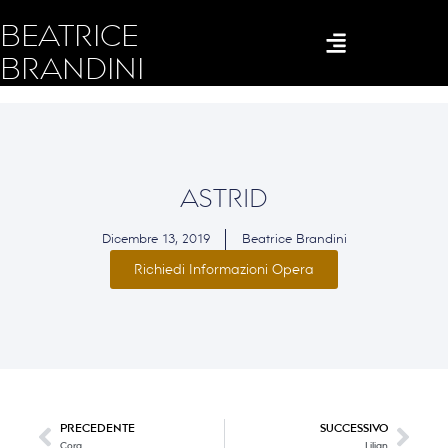
BEATRICE
BRANDINI
ASTRID
Dicembre 13, 2019
Beatrice Brandini
Richiedi Informazioni Opera
PRECEDENTE
SUCCESSIVO
Cora
Lilian