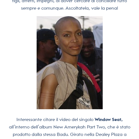
figli, affetti, impegni, al dover cercare di conciliare tutto
sempre e comunque. Ascoltatela, vale la pena!
Interessante citare il video del singolo
Window Seat,
all’interno dell’album New Amerykah Part Two, che è stato
prodotto dalla stessa Badu. Girato nella Dealey Plaza a