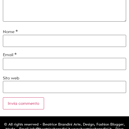
Nome
*
Email
*
Sito web
© All rights reserved - Beatrice Brandini Arte, Design, Fashion Blogger,