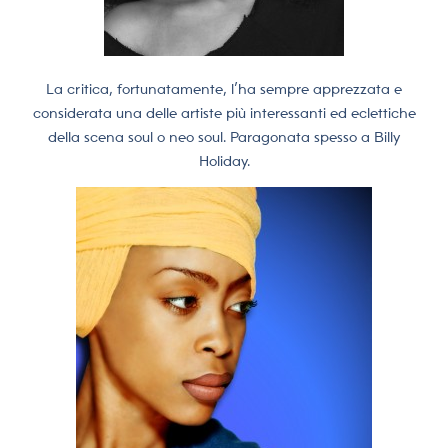
La critica, fortunatamente, l’ha sempre apprezzata e
considerata una delle artiste più interessanti ed eclettiche
della scena soul o neo soul. Paragonata spesso a Billy
Holiday.