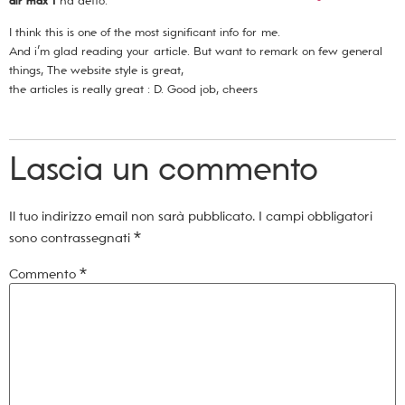
air max 1
ha detto:
I think this is one of the most significant info for me.
And i’m glad reading your article. But want to remark on few general
things, The website style is great,
the articles is really great : D. Good job, cheers
Lascia un commento
Il tuo indirizzo email non sarà pubblicato.
I campi obbligatori
sono contrassegnati
*
Commento
*