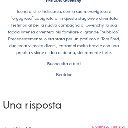
P/E 2014 Givenchy
Icona di stile indiscussa, con la sua meravigliosa e
“orgogliosa” capigliatura, in questa stagione è diventata
testimonial per la nuova campagna di Givenchy, la sua
faccia intensa diventerà più familiare al grande “pubblico”.
Precedentemente lo era stata per un profumo di Tom Ford,
due creativi molto diversi, entrambi molto bravi e con una
precisa visione e idea di donna, sicuramente forte.
Buona vita a tutti!
Beatrice
Una risposta
17 Giugno 2014 alle 21:29