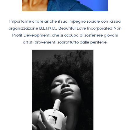
Importante citare anche il suo impegno sociale con la sua
organizzazione B.L.I.N.D., Beautiful Love Incorporated Non
Profit Development, che si occupa di sostenere giovani
artisti provenienti soprattutto dalle periferie.