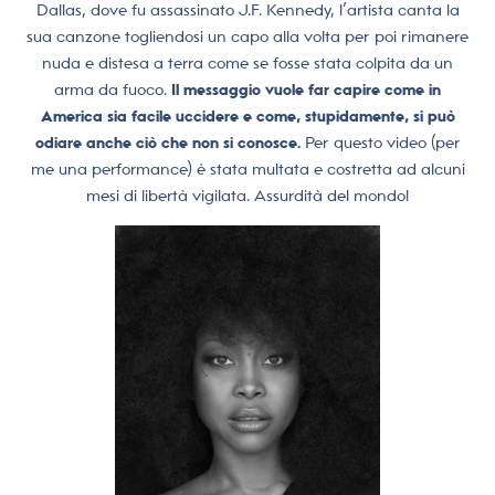
Dallas, dove fu assassinato J.F. Kennedy, l’artista canta la
sua canzone togliendosi un capo alla volta per poi rimanere
nuda e distesa a terra come se fosse stata colpita da un
arma da fuoco.
Il messaggio vuole far capire come in
America sia facile uccidere e come, stupidamente, si può
odiare anche ciò che non si conosce.
Per questo video (per
me una performance) è stata multata e costretta ad alcuni
mesi di libertà vigilata. Assurdità del mondo!