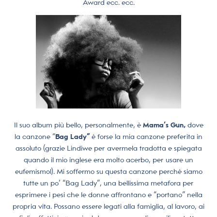
Award ecc. ecc.
Il suo album più bello, personalmente, è
Mama’s Gun,
dove
la canzone “
Bag Lady”
è forse la mia canzone preferita in
assoluto (grazie Lindiwe per avermela tradotta e spiegata
quando il mio inglese era molto acerbo, per usare un
eufemismo!). Mi soffermo su questa canzone perché siamo
tutte un po’ “Bag Lady”, una bellissima metafora per
esprimere i pesi che le donne affrontano e “portano” nella
propria vita. Possano essere legati alla famiglia, al lavoro, ai