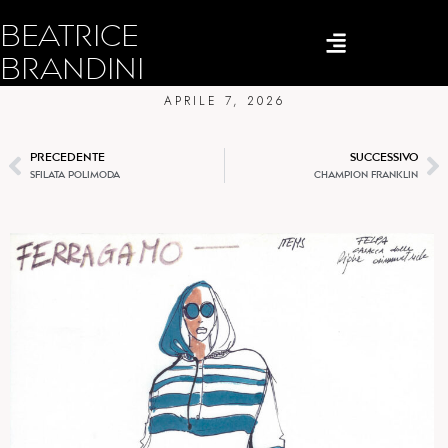
BEATRICE
FERRAGAMO
BRANDINI
APRILE 7, 2026
PRECEDENTE
SUCCESSIVO
SFILATA POLIMODA
CHAMPION FRANKLIN