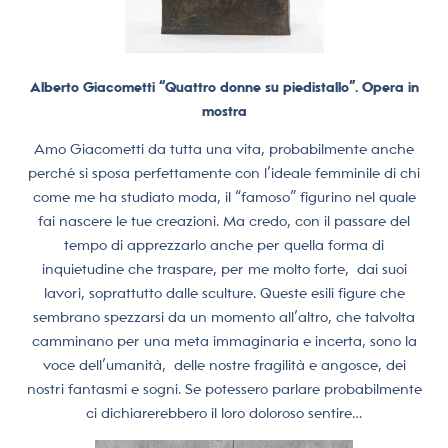
Alberto Giacometti “Quattro donne su piedistallo”. Opera in
mostra
Amo Giacometti da tutta una vita, probabilmente anche
perché si sposa perfettamente con l’ideale femminile di chi
come me ha studiato moda, il “famoso” figurino nel quale
fai nascere le tue creazioni. Ma credo, con il passare del
tempo di apprezzarlo anche per quella forma di
inquietudine che traspare, per me molto forte, dai suoi
lavori, soprattutto dalle sculture. Queste esili figure che
sembrano spezzarsi da un momento all’altro, che talvolta
camminano per una meta immaginaria e incerta, sono la
voce dell’umanità, delle nostre fragilità e angosce, dei
nostri fantasmi e sogni. Se potessero parlare probabilmente
ci dichiarerebbero il loro doloroso sentire…