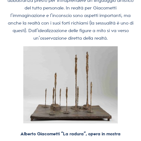
abbastanza presto per intraprendere un linguaggio artistico
del tutto personale. In realtà per Giacometti
l’immaginazione e l’inconscio sono aspetti importanti, ma
anche la realtà con i suoi forti richiami (la sessualità è uno di
questi). Dall’idealizzazione delle figure a mito si va verso
un’osservazione diretta della realtà.
Alberto Giacometti “La radura”, opera in mostra