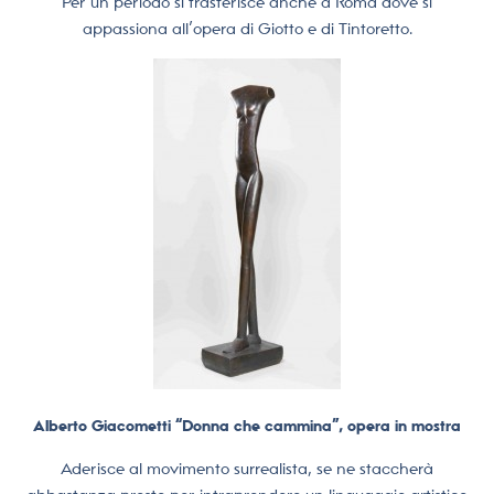
Per un periodo si trasferisce anche a Roma dove si
appassiona all’opera di Giotto e di Tintoretto.
Alberto Giacometti “Donna che cammina”, opera in mostra
Aderisce al movimento surrealista, se ne staccherà