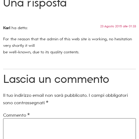
Una risposta
23 Agosto 2015 alle 01:33
Karl
ha detto:
For the reason that the admin of this web site is working, no hesitation
very shortly it will
be well-known, due to its quality contents.
Lascia un commento
Il tuo indirizzo email non sarà pubblicato.
I campi obbligatori
sono contrassegnati
*
Commento
*