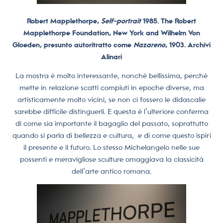
Robert Mapplethorpe,
Self-portrait
1985. The Robert
Mapplethorpe Foundation, New York and Wilhelm Von
Gloeden, presunto autoritratto
come
Nazareno
, 1903. Archivi
Alinari
La mostra è molto interessante, nonché bellissima, perché
mette in relazione scatti compiuti in epoche diverse, ma
artisticamente molto vicini, se non ci fossero le didascalie
sarebbe difficile distinguerli. E questa è l’ulteriore conferma
di come sia importante il bagaglio del passato, soprattutto
quando si parla di bellezza e cultura,
e di come questo ispiri
il presente e il futuro. Lo stesso Michelangelo nelle sue
possenti e meravigliose sculture omaggiava la classicità
dell’arte antico romana.