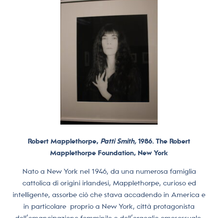
Robert Mapplethorpe,
Patti Smith,
1986. The Robert
Mapplethorpe Foundation, New York
Nato a New York nel 1946, da una numerosa famiglia
cattolica di origini irlandesi, Mapplethorpe, curioso ed
intelligente, assorbe ciò che stava accadendo in America e
in particolare
proprio a New York, città protagonista
dell’emancipazione femminile e dell’orgoglio omosessuale,