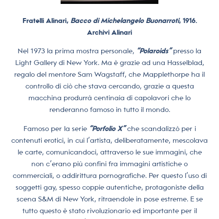
Fratelli Alinari,
Bacco di Michelangelo Buonarroti
, 1916.
Archivi Alinari
Nel 1973 la prima mostra personale,
“Polaroids”
presso la
Light Gallery di New York. Ma è grazie ad una Hasselblad,
regalo del mentore Sam Wagstaff, che Mapplethorpe ha il
controllo di ciò che stava cercando, grazie a questa
macchina produrrà centinaia di capolavori che lo
renderanno famoso in tutto il mondo.
Famoso per la serie
“Porfolio X”
che scandalizzò per i
contenuti erotici, in cui l’artista, deliberatamente, mescolava
le carte, comunicandoci, attraverso le sue immagini, che
non c’erano più confini fra immagini artistiche o
commerciali, o addirittura pornografiche. Per questo l’uso di
soggetti gay, spesso coppie autentiche, protagoniste della
scena S&M di New York, ritraendole in pose estreme. E se
tutto questo è stato rivoluzionario ed importante per il