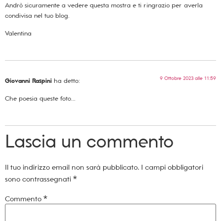
Andrò sicuramente a vedere questa mostra e ti ringrazio per averla
condivisa nel tuo blog.
Valentina
9 Ottobre 2023 alle 11:59
Giovanni Raspini
ha detto:
Che poesia queste foto…
Lascia un commento
Il tuo indirizzo email non sarà pubblicato.
I campi obbligatori
sono contrassegnati
*
Commento
*