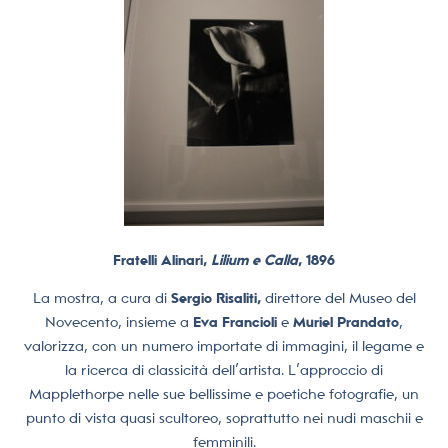
Fratelli Alinari,
Lilium e Calla
, 1896
La mostra, a cura di
Sergio Risaliti,
direttore del Museo del
Novecento, insieme a
Eva Francioli
e
Muriel Prandato
,
valorizza, con un numero importate di immagini, il legame e
la ricerca di classicità dell’artista. L’approccio di
Mapplethorpe nelle sue bellissime e poetiche fotografie, un
punto di vista quasi scultoreo, soprattutto nei nudi maschii e
femminili.