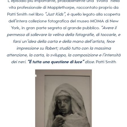
L’episodio più importante, probabilmente una “svolta” nella
vita professionale di Mapplethorpe, raccontato proprio da
Patti Smith nel libro
“Just Kids”,
è quello legato alla scoperta
dell’intera collezione fotografica del museo MOMA di New
York, in gran parte segreta al grande pubblico.
“Avere il
permesso di sollevare la velina della fotografie, di toccarle, e
farsi un’idea della carta e della mano dell’artista, fece
impressione su Robert; studiò tutto con la massima
attenzione, la carta, lo sviluppo, la composizione e l’intensità
dei neri.
“È tutta una questione di luce”
disse.
Patti Smith