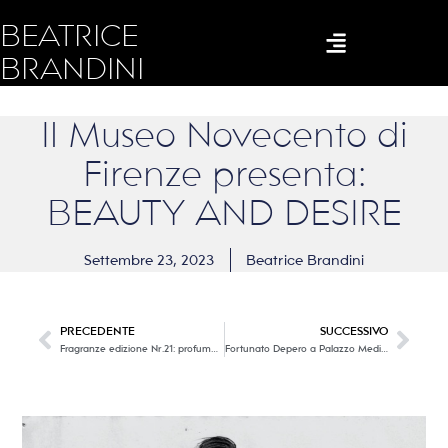
BEATRICE
BRANDINI
Il Museo Novecento di
Firenze presenta:
BEAUTY AND DESIRE
Settembre 23, 2023
Beatrice Brandini
PRECEDENTE
SUCCESSIVO
Fragranze edizione Nr.21: profumo ed estasi!
Fortunato Depero a Palazzo Medici Riccardi, una Cavalcata Fantastica!