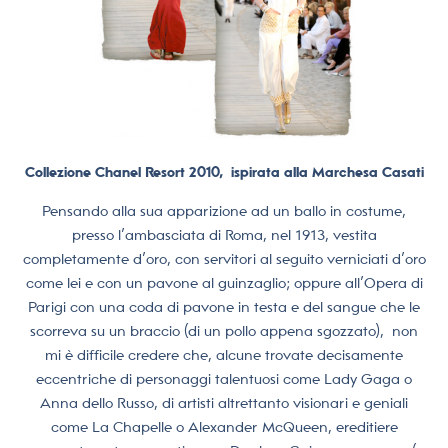
Collezione Chanel Resort 2010, ispirata alla Marchesa Casati
Pensando alla sua apparizione ad un ballo in costume,
presso l’ambasciata di Roma, nel 1913, vestita
completamente d’oro, con servitori al seguito verniciati d’oro
come lei e con un pavone al guinzaglio; oppure all’Opera di
Parigi con una coda di pavone in testa e del sangue che le
scorreva su un braccio (di un pollo appena sgozzato), non
mi è difficile credere che, alcune trovate decisamente
eccentriche di personaggi talentuosi come Lady Gaga o
Anna dello Russo, di artisti altrettanto visionari e geniali
come La Chapelle o Alexander McQueen, ereditiere