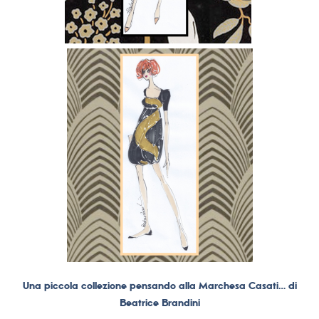
Una piccola collezione pensando alla Marchesa Casati… di
Beatrice Brandini