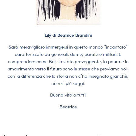
Lily di Beatrice Brandini
Sarà meraviglioso immergersi in questo mondo “incantato”
caratterizzato da generali, dame, parate e militari. E
comprendere come Baj sia stato preveggente, la paura e lo
smarrimento verso il futuro sono le stesse che proviamo noi,
con la differenza che la storia non c’ha insegnato granché,
né resi più saggi.
Buona vita a tutti!
Beatrice