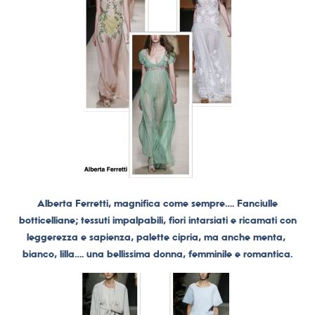
Alberta Ferretti, magnifica come sempre…. Fanciulle
botticelliane; tessuti impalpabili, fiori intarsiati e ricamati con
leggerezza e sapienza, palette cipria, ma anche menta,
bianco, lilla…. una bellissima donna, femminile e romantica.