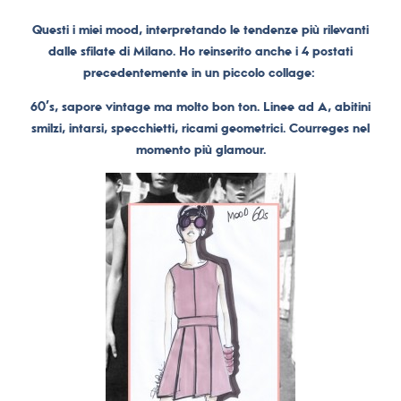
Questi i miei mood, interpretando le tendenze più rilevanti
dalle sfilate di Milano.
Ho reinserito anche i 4 postati
precedentemente in un piccolo collage:
60’s, sapore vintage ma molto bon ton. Linee ad A, abitini
smilzi, intarsi, specchietti, ricami geometrici. Courreges nel
momento più glamour.