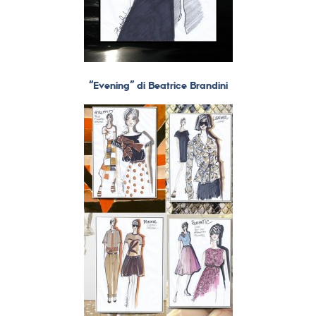
“Evening” di Beatrice Brandini