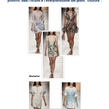
positivo. Belli i ricami e l’interpretazione del jeans “couture”.