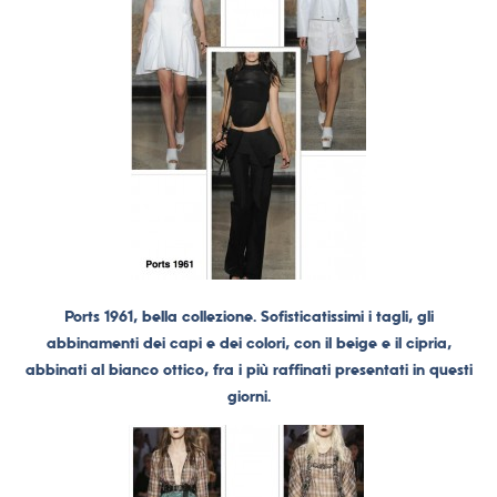
Ports 1961, bella collezione. Sofisticatissimi i tagli, gli
abbinamenti dei capi e dei colori, con il beige e il cipria,
abbinati al bianco ottico, fra i più raffinati presentati in questi
giorni.