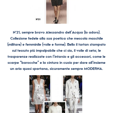
N°21
, sempre bravo Alessandro dell’Acqua (lo adoro).
Collezione fedele alla sua poetica che mescola maschile
(militare) e femminile (voile e forme). Bello il tartan stampato
sul tessuto più impalpabile che ci sia, il voile di seta; le
trasparenze realizzate con l’intarsio e gli accessori, come le
scarpe “barocche” e la cintura in cuoio per dare all’insieme
un aria quasi spartana, sicuramente sempre MODERNA.