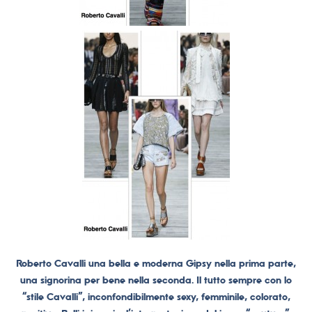
Roberto Cavalli una bella e moderna Gipsy nella prima parte,
una signorina per bene nella seconda. Il tutto sempre con lo
“stile Cavalli”, inconfondibilmente sexy, femminile, colorato,