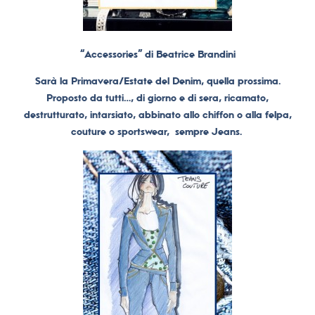
“Accessories” di Beatrice Brandini
Sarà la Primavera/Estate del Denim, quella prossima.
Proposto da tutti…, di giorno e di sera, ricamato,
destrutturato, intarsiato, abbinato allo chiffon o alla felpa,
couture o sportswear, sempre Jeans.