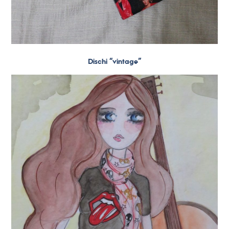
Dischi “vintage”