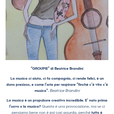
“GROUPIE” di Beatrice Brandini
La musica ci aiuta, ci fa compagnia, ci rende felici, è un
dono prezioso, e come l’aria per respirare “finché c’è vita c’è
musica”.
Beatrice Brandini
La musica è un propulsore creativo incredibile. E’ nato prima
l’uovo o la musica?
Questa è una provocazione, ma se ci
pensiamo bene non è poi così assurda, perché
tutto è