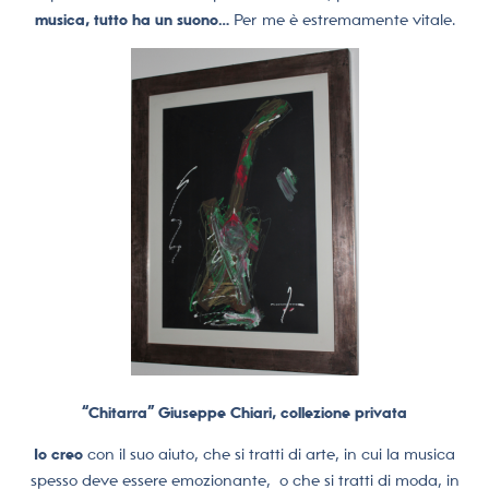
musica, tutto ha un suono…
Per me è estremamente vitale.
“Chitarra” Giuseppe Chiari, collezione privata
Io creo
con il suo aiuto, che si tratti di arte, in cui la musica
spesso deve essere emozionante, o che si tratti di moda, in