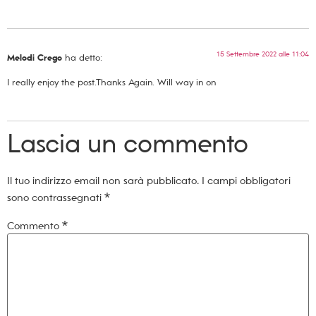
15 Settembre 2022 alle 11:04
Melodi Crego
ha detto:
I really enjoy the post.Thanks Again. Will way in on
Lascia un commento
Il tuo indirizzo email non sarà pubblicato.
I campi obbligatori
sono contrassegnati
*
Commento
*