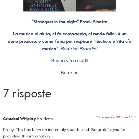
“Strangers in the night” Frank Sinatra
La musica ci aiuta, ci fa compagnia, ci rende felici, è un
dono prezioso, e come l’aria per respirare “finché c’è vita c’è
musica”.
Beatrice Brandini
Buona vita a tutti!
Beatrice
7 risposte
20 Dicembre 2013 alle 17:51
Cristobal Whipkey
ha detto:
Pretty! This has been an incredibly superb send. Be grateful you for
providing this information.