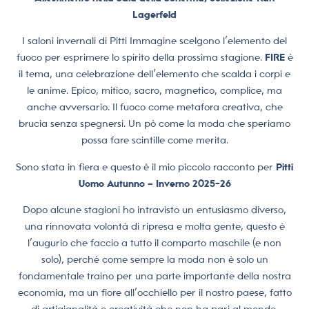
Lagerfeld
I saloni invernali di Pitti Immagine scelgono l’elemento del
fuoco per esprimere lo spirito della prossima stagione.
FIRE
è
il tema, una celebrazione dell’elemento che scalda i corpi e
le anime. Epico, mitico, sacro, magnetico, complice, ma
anche avversario. Il fuoco come metafora creativa, che
brucia senza spegnersi. Un pò come la moda che speriamo
possa fare scintille come merita.
Sono stata in fiera e questo è il mio piccolo racconto per
Pitti
Uomo Autunno – Inverno 2025-26
Dopo alcune stagioni ho intravisto un entusiasmo diverso,
una rinnovata volontà di ripresa e molta gente, questo è
l’augurio che faccio a tutto il comparto maschile (e non
solo), perché come sempre la moda non è solo un
fondamentale traino per una parte importante della nostra
economia, ma un fiore all’occhiello per il nostro paese, fatto