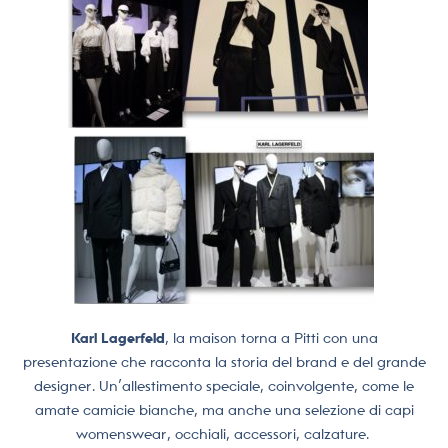
Karl Lagerfeld
, la maison torna a Pitti con una
presentazione che racconta la storia del brand e del grande
designer. Un’allestimento speciale, coinvolgente, come le
amate camicie bianche, ma anche una selezione di capi
womenswear, occhiali, accessori, calzature.