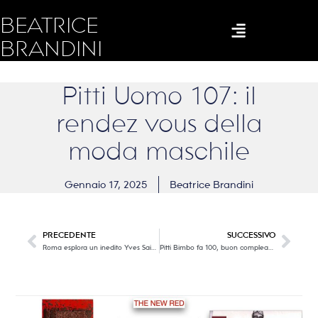
BEATRICE
BRANDINI
Pitti Uomo 107: il
rendez vous della
moda maschile
Gennaio 17, 2025
Beatrice Brandini
PRECEDENTE
SUCCESSIVO
Roma esplora un inedito Yves Saint Laurent
Pitti Bimbo fa 100, buon compleanno!