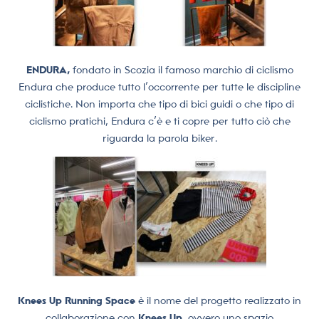
ENDURA,
fondato in Scozia il famoso marchio di ciclismo
Endura che produce tutto l’occorrente per tutte le discipline
ciclistiche. Non importa che tipo di bici guidi o che tipo di
ciclismo pratichi, Endura c’è e ti copre per tutto ciò che
riguarda la parola biker.
Knees Up Running Space
è il nome del progetto realizzato in
collaborazione con
Knees Up,
ovvero uno spazio