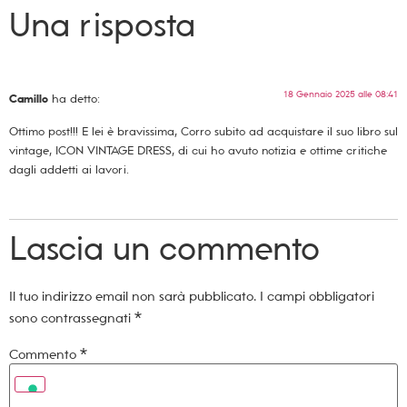
Una risposta
18 Gennaio 2025 alle 08:41
Camillo
ha detto:
Ottimo post!!! E lei è bravissima, Corro subito ad acquistare il suo libro sul
vintage, ICON VINTAGE DRESS, di cui ho avuto notizia e ottime critiche
dagli addetti ai lavori.
Lascia un commento
Il tuo indirizzo email non sarà pubblicato.
I campi obbligatori
sono contrassegnati
*
Commento
*