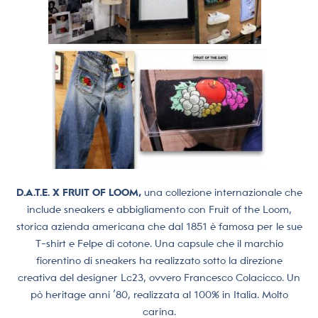
D.A.T.E. X FRUIT OF LOOM,
una collezione internazionale che
include sneakers e abbigliamento con Fruit of the Loom,
storica azienda americana che dal 1851 è famosa per le sue
T-shirt e Felpe di cotone. Una capsule che il marchio
fiorentino di sneakers ha realizzato sotto la direzione
creativa del designer Lc23, ovvero Francesco Colacicco. Un
pò heritage anni ’80, realizzata al 100% in Italia. Molto
carina.