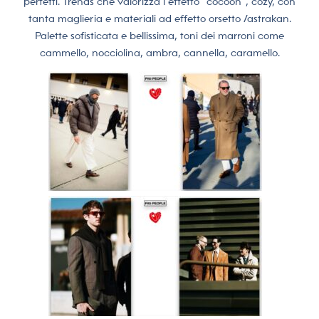
perfetti. Trends che valorizza l’effetto “cocoon”, cozy, con
tanta maglieria e materiali ad effetto orsetto /astrakan.
Palette sofisticata e bellissima, toni dei marroni come
cammello, nocciolina, ambra, cannella, caramello.