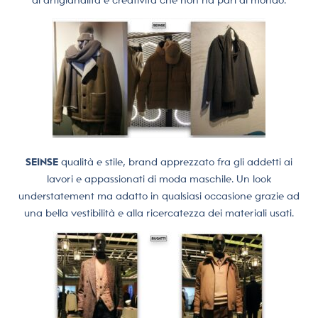
di artigianalità e creatività che non ha pari al mondo.
SEINSE
qualità e stile, brand apprezzato fra gli addetti ai
lavori e appassionati di moda maschile. Un look
understatement ma adatto in qualsiasi occasione grazie ad
una bella vestibilità e alla ricercatezza dei materiali usati.