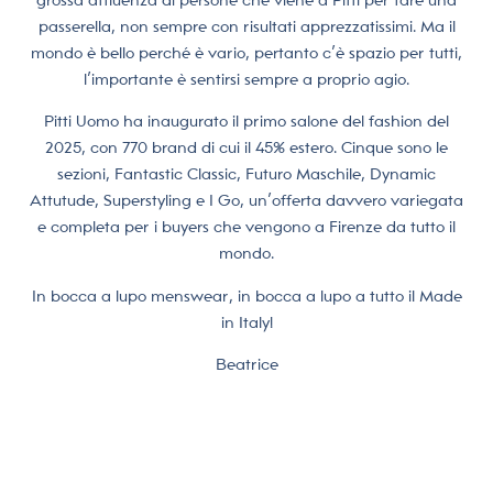
passerella, non sempre con risultati apprezzatissimi. Ma il
mondo è bello perché è vario, pertanto c’è spazio per tutti,
l’importante è sentirsi sempre a proprio agio.
Pitti Uomo ha inaugurato il primo salone del fashion del
2025, con 770 brand di cui il 45% estero. Cinque sono le
sezioni, Fantastic Classic, Futuro Maschile, Dynamic
Attutude, Superstyling e I Go, un’offerta davvero variegata
e completa per i buyers che vengono a Firenze da tutto il
mondo.
In bocca a lupo menswear, in bocca a lupo a tutto il Made
in Italy!
Beatrice