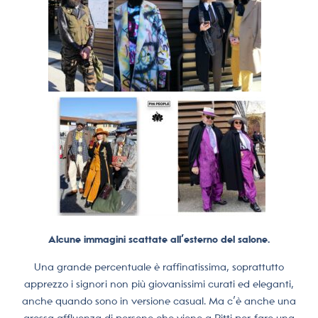
Alcune immagini scattate all’esterno del salone.
Una grande percentuale è raffinatissima, soprattutto
apprezzo i signori non più giovanissimi curati ed eleganti,
anche quando sono in versione casual. Ma c’è anche una
grossa affluenza di persone che viene a Pitti per fare una