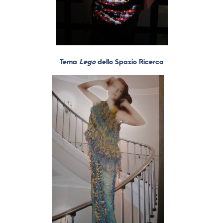
Tema
Lego
dello Spazio Ricerca