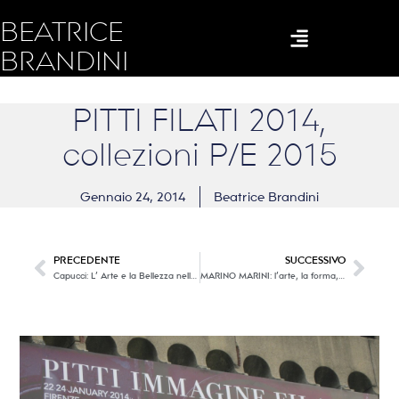
BEATRICE
BRANDINI
PITTI FILATI 2014,
collezioni P/E 2015
Gennaio 24, 2014
Beatrice Brandini
PRECEDENTE
SUCCESSIVO
Capucci: L’ Arte e la Bellezza nella Moda
MARINO MARINI: l’arte, la forma, la potenza; un magnifico del Novecento!