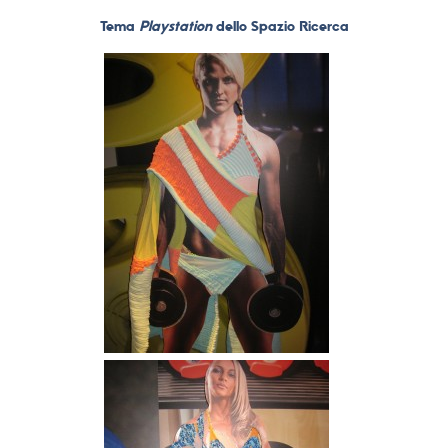
Tema
Playstation
dello Spazio Ricerca