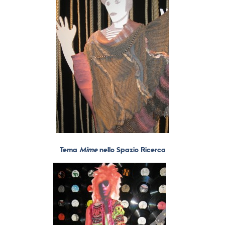
Tema
Mime
nello Spazio Ricerca