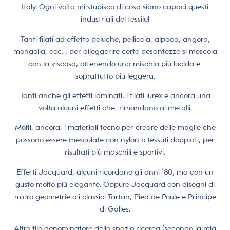
Italy. Ogni volta mi stupisco di cosa siano capaci questi
industriali del tessile!
Tanti filati ad effetto peluche, pelliccia, alpaca, angora,
mongolia, ecc. , per alleggerire certe pesantezze si mescola
con la viscosa, ottenendo una mischia più lucida e
soprattutto più leggera.
Tanti anche gli effetti laminati, i filati lurex e ancora una
volta alcuni effetti che rimandano ai metalli.
Molti, ancora, i materiali tecno per creare delle maglie che
possono essere mescolate con nylon o tessuti doppiati, per
risultati più maschili e sportivi.
Effetti Jacquard, alcuni ricordano gli anni ’80, ma con un
gusto molto più elegante. Oppure Jacquard con disegni di
micro geometrie o i classici Tartan, Pied de Poule e Principe
di Galles.
Altro filo denominatore dello spazio ricerca (secondo la mia