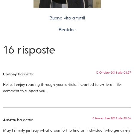
Buona vita a tutti!
Beatrice
16 risposte
12 Ottobre 2013 alle 06:57
Cortney
ha detto:
Hello, I enjoy reading through your article. I wanted to write a little
comment to support you.
4 Novembre 2013 alle 20:46
Arnette
ha detto:
May I simply just say what a comfort to find an individual who genuinely