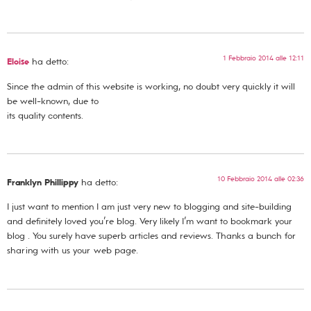
1 Febbraio 2014 alle 12:11
Eloise
ha detto:
Since the admin of this website is working, no doubt very quickly it will
be well-known, due to
its quality contents.
10 Febbraio 2014 alle 02:36
Franklyn Phillippy
ha detto:
I just want to mention I am just very new to blogging and site-building
and definitely loved you’re blog. Very likely I’m want to bookmark your
blog . You surely have superb articles and reviews. Thanks a bunch for
sharing with us your web page.