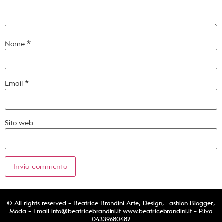
Nome
*
Email
*
Sito web
© All rights reserved - Beatrice Brandini Arte, Design, Fashion Blogger,
Moda - Email
info@beatricebrandini.it
www.beatricebrandini.it - P.iva
04339680482