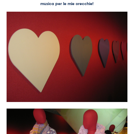
musica per le mie orecchie!