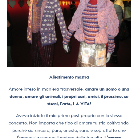
Allestimento mostra
Amore inteso in maniera trasversale,
amare un uomo o una
donna, amare gli animali, i propri cari, amici, il prossimo, se
stessi, l’arte, LA VITA!
Avevo iniziato il mio primo post proprio con lo stesso
concetto. Non importa che tipo di amore tu stia coltivando,
purché sia sincero, puro, onesto, sano e soprattutto che
l’amore sia sempre il motore della tua vita.
L’amore