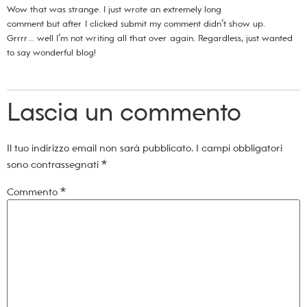
Wow that was strange. I just wrote an extremely long
comment but after I clicked submit my comment didn’t show up.
Grrrr… well I’m not writing all that over again. Regardless, just wanted
to say wonderful blog!
Lascia un commento
Il tuo indirizzo email non sarà pubblicato.
I campi obbligatori
sono contrassegnati
*
Commento
*