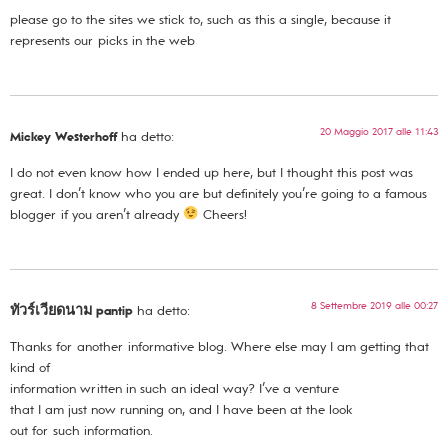
please go to the sites we stick to, such as this a single, because it
represents our picks in the web
20 Maggio 2017 alle 11:43
Mickey Westerhoff
ha detto:
I do not even know how I ended up here, but I thought this post was
great. I don’t know who you are but definitely you’re going to a famous
blogger if you aren’t already
Cheers!
8 Settembre 2019 alle 00:27
ทัวร์เวียดนาม pantip
ha detto:
Thanks for another informative blog. Where else may I am getting that
kind of
information written in such an ideal way? I’ve a venture
that I am just now running on, and I have been at the look
out for such information.