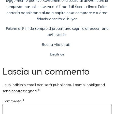
leggermente positivo. Certamente la scelta di diversificare la
proposta maschile che va dal. brand di ricerca fino all’alta
sartoria napoletana aiuta a capire cosa comprare e a dare
fiducia e scelta ai buyer.
Poiché al Pitti da sempre si presentano sogni e si raccontano
belle storie.
Buona vita a tutti
Beatrice
Lascia un commento
Il tuo indirizzo email non sarà pubblicato.
I campi obbligatori
sono contrassegnati
*
Commento
*