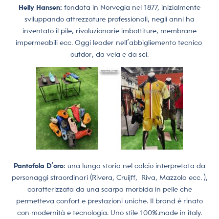
Helly Hansen:
fondata in Norvegia nel 1877, inizialmente
sviluppando attrezzature professionali, negli anni ha
inventato il pile, rivoluzionarie imbottiture, membrane
impermeabili ecc. Oggi leader nell’abbigliemento tecnico
outdor, da vela e da sci.
Pantofola D’oro:
una lunga storia nel calcio interpretata da
personaggi straordinari (Rivera, Cruijff,
Riva, Mazzola ecc. ),
caratterizzata da una scarpa morbida in pelle che
permetteva confort e prestazioni uniche. Il brand è rinato
con modernità e tecnologia. Uno stile 100%.made in italy.