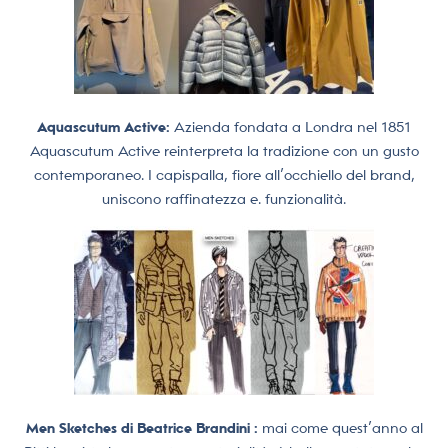
Aquascutum Active:
Azienda fondata a Londra nel 1851
Aquascutum Active reinterpreta la tradizione con un gusto
contemporaneo. I capispalla, fiore all’occhiello del brand,
uniscono raffinatezza e. funzionalità.
Men Sketches di Beatrice Brandini :
mai come quest’anno al