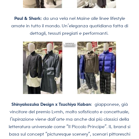
Paul & Shark:
da una vela nel Maine alle linee lifestyle
amate in tutto il mondo. Un’eleganza quotidiana fatta di
dettagli, tessuti pregiati e performanti.
Shinyakozuka Design x Tsuchiya Kaban
:
giapponese, già
vincitore del premio Lvmh, molto sofisticato e concettuale,
l’ispirazione viene dall’arte ma anche dai più classici della
letteratura universale come “Il Piccolo Principe”. IL brand si
basa sul concept “picturesque scenery”, scenari pittoreschi