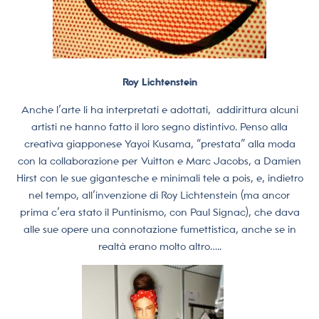
Roy Lichtenstein
Anche l’arte li ha interpretati e adottati, addirittura alcuni
artisti ne hanno fatto il loro segno distintivo. Penso alla
creativa giapponese Yayoi Kusama, “prestata” alla moda
con la collaborazione per Vuitton e Marc Jacobs, a Damien
Hirst con le sue gigantesche e minimali tele a pois, e, indietro
nel tempo, all’invenzione di Roy Lichtenstein (ma ancor
prima c’era stato il Puntinismo, con Paul Signac), che dava
alle sue opere una connotazione fumettistica, anche se in
realtà erano molto altro…..