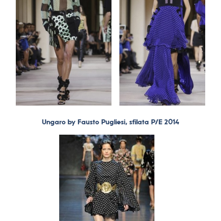
Ungaro by Fausto Pugliesi, sfilata P/E 2014