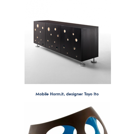
Mobile Horm.it, designer Toyo Ito