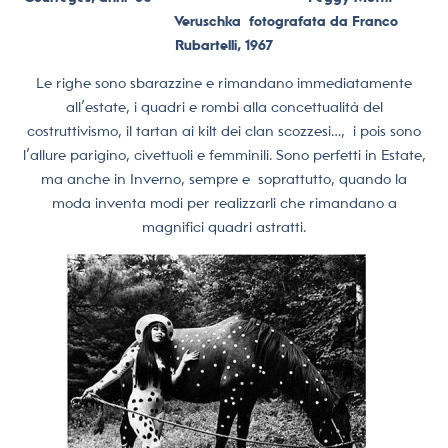
Veruschka fotografata da Franco
Rubartelli, 1967
Le righe sono sbarazzine e rimandano immediatamente
all’estate, i quadri e rombi alla concettualità del
costruttivismo, il tartan ai kilt dei clan scozzesi…, i pois sono
l’allure parigino, civettuoli e femminili. Sono perfetti in Estate,
ma anche in Inverno, sempre e soprattutto, quando la
moda inventa modi per realizzarli che rimandano a
magnifici quadri astratti.