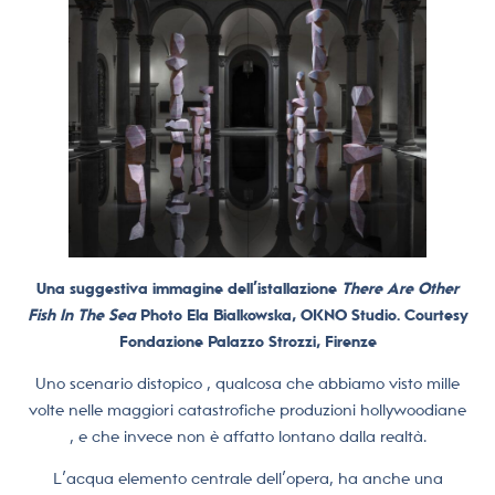
Una suggestiva immagine dell’istallazione
There Are Other
Fish In The Sea
Photo Ela Bialkowska, OKNO Studio. Courtesy
Fondazione Palazzo Strozzi, Firenze
Uno scenario distopico , qualcosa che abbiamo visto mille
volte nelle maggiori catastrofiche produzioni hollywoodiane
, e che invece non è affatto lontano dalla realtà.
L’acqua elemento centrale dell’opera, ha anche una