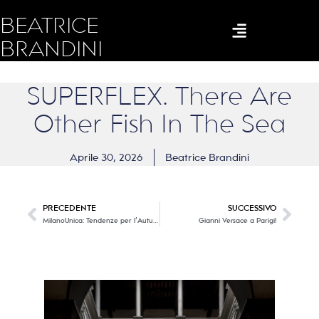
BEATRICE
BRANDINI
SUPERFLEX. There Are
Other Fish In The Sea
Aprile 30, 2026
Beatrice Brandini
PRECEDENTE
SUCCESSIVO
MilanoUnica: Tendenze per l’Autunno Inverno 2027 – 2028
Gianni Versace a Parigi!