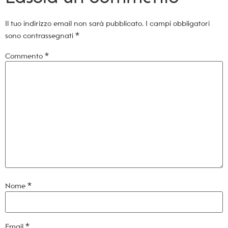
Il tuo indirizzo email non sarà pubblicato.
I campi obbligatori
sono contrassegnati
*
Commento
*
Nome
*
Email
*