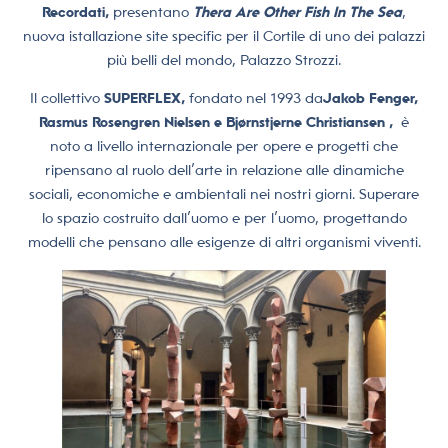
Recordati,
presentano
Thera Are Other Fish In The Sea
,
nuova istallazione site specific per il Cortile di uno dei palazzi
più belli del mondo, Palazzo Strozzi.
Il collettivo
SUPERFLEX,
fondato nel 1993 da
Jakob Fenger,
Rasmus Rosengren Nielsen e Bjørnstjerne Christiansen ,
è
noto a livello internazionale per opere e progetti che
ripensano al ruolo dell’arte in relazione alle dinamiche
sociali, economiche e ambientali nei nostri giorni. Superare
lo spazio costruito dall’uomo e per l’uomo, progettando
modelli che pensano alle esigenze di altri organismi viventi.