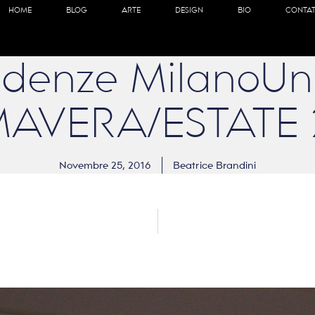
HOME
BLOG
ARTE
DESIGN
BIO
CONTAT
denze MilanoUn
MAVERA/ESTATE 
Novembre 25, 2016
Beatrice Brandini