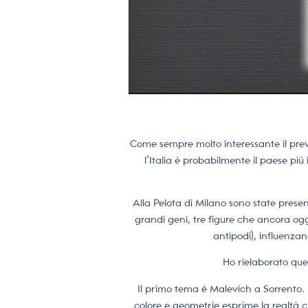
Come sempre molto interessante il prev
l’Italia è probabilmente il paese più
Alla Pelota di Milano sono state presen
grandi geni, tre figure che ancora ogg
antipodi), influenzan
Ho rielaborato que
Il primo tema è Malevich a Sorrento. 
colore e geometrie esprime la realtà 