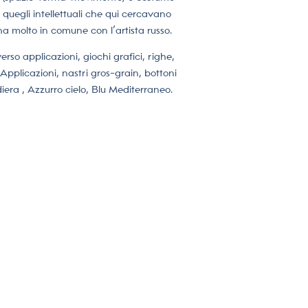
quegli intellettuali che qui cercavano
 ha molto in comune con l’artista russo.
o applicazioni, giochi grafici, righe,
Applicazioni, nastri gros-grain, bottoni
iera , Azzurro cielo, Blu Mediterraneo.