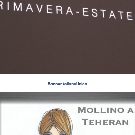
Banner MilanoUnica