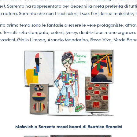
). Sorrento ha rappresentato per decenni la meta preferita di tutti 
 natura. Sorrento che con I suoi colori, i suoi fiori, le sue maioliche,
rimo tema sono le fantasie a essere le vere protagoniste, attravers
ch. Tessuti: seta stampata, cotoni, jersey, double face mano organza. 
corazioni. Giallo Limone, Arancio Mandarino, Rosso Vivo, Verde Band
Malevich a Sorrento mood board di Beatrice Brandini