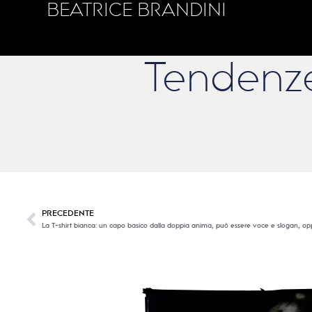
BEATRICE BRANDINI
Tendenz
PRECEDENTE
La T-shirt bianca: un capo basico dalla doppia anima, può essere voce e slogan, 