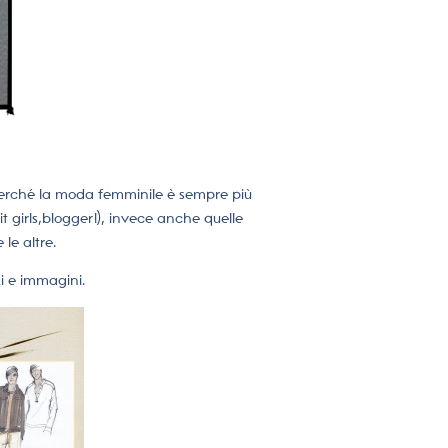
erché la moda femminile è sempre più
it girls,blogger!), invece anche quelle
le altre.
i e immagini.