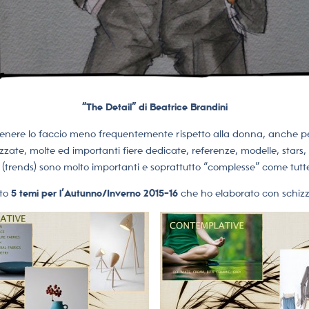
“The Detail” di Beatrice Brandini
genere lo faccio meno frequentemente rispetto alla donna, anche p
izzate, molte ed importanti fiere dedicate, referenze, modelle, stars, 
 (trends) sono molto importanti e soprattutto “complesse” come tutte 
ato
5 temi per l’Autunno/Inverno 2015-16
che ho elaborato con schizz