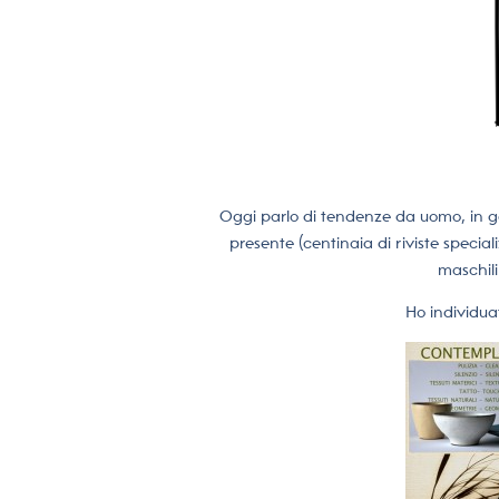
Oggi parlo di tendenze da uomo, in 
presente (centinaia di riviste special
maschili
Ho individu