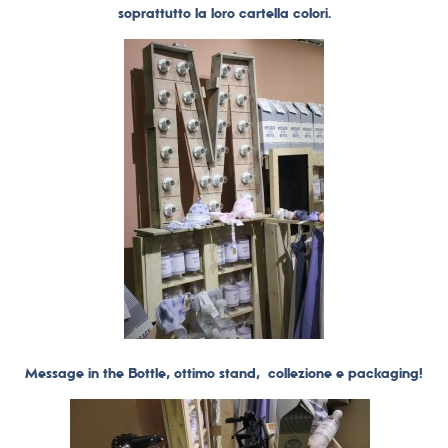
soprattutto la loro cartella colori.
Message in the Bottle, ottimo stand, collezione e packaging!