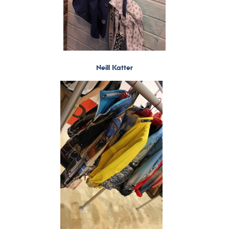
Neill Katter