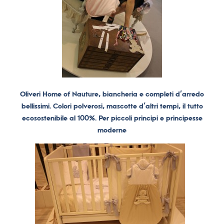
Oliveri Home of Nauture, biancheria e completi d’arredo
bellissimi. Colori polverosi, mascotte d’altri tempi, il tutto
ecosostenibile al 100%. Per piccoli principi e principesse
moderne