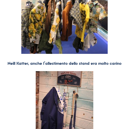
Neill Katter, anche l’allestimento dello stand era molto carino