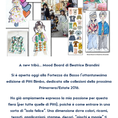
A new tribù… Mood Board di Beatrice Brandini
Si è aperta oggi alla Fortezza da Basso l’ottantunesima
edizione di Pitti Bimbo, dedicata alle collezioni della prossima
Primavera/Estate 2016.
Ho già ampiamente espresso la mia passione per questa
fiera (per tutte quelle di Pitti), poiché è come entrare in una
sorta di “isola felice”. Una dimensione dove colori, ricami,
tessuti, applicazioni, stampe, decori, “giochi e magie” ti