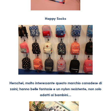
Happy Socks
Herschel, molto interessante questo marchio canadese di
zaini; hanno belle fantasie e un nylon resistente, non solo
adatti ai bambini….