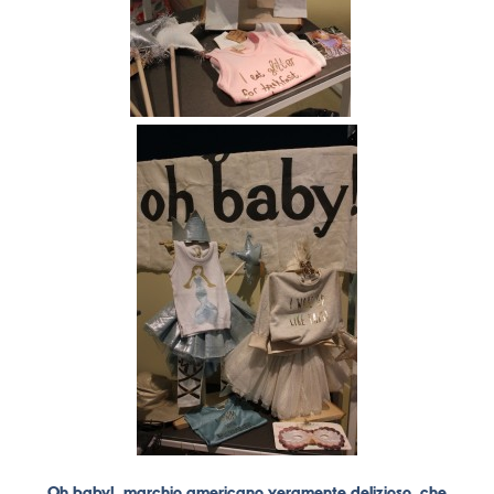
Oh baby!, marchio americano veramente delizioso, che