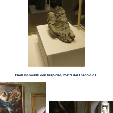
Piedi incrociati con krepídes, metà del I secolo a.C.