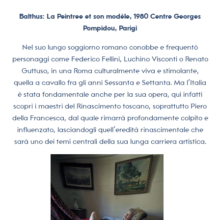
Balthus: La Peintree et son modèle, 1980 Centre Georges
Pompidou, Parigi
Nel suo lungo soggiorno romano conobbe e frequentò
personaggi come Federico Fellini, Luchino Visconti o Renato
Guttuso, in una Roma culturalmente viva e stimolante,
quella a cavallo fra gli anni Sessanta e Settanta. Ma l’Italia
è stata fondamentale anche per la sua opera, qui infatti
scoprì i maestri del Rinascimento toscano, soprattutto Piero
della Francesca, dal quale rimarrà profondamente colpito e
influenzato, lasciandogli quell’eredità rinascimentale che
sarà uno dei temi centrali della sua lunga carriera artistica.