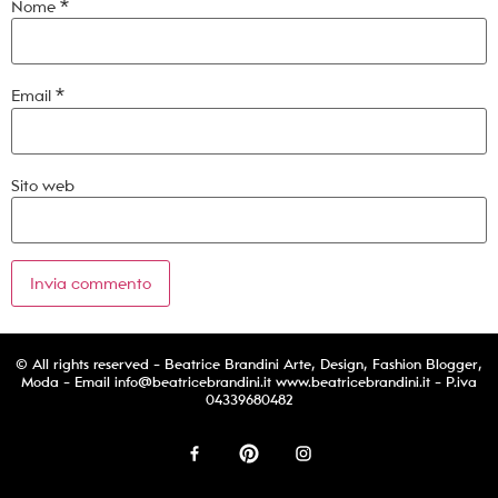
Nome
*
Email
*
Sito web
© All rights reserved - Beatrice Brandini Arte, Design, Fashion Blogger,
Moda - Email
info@beatricebrandini.it
www.beatricebrandini.it - P.iva
04339680482