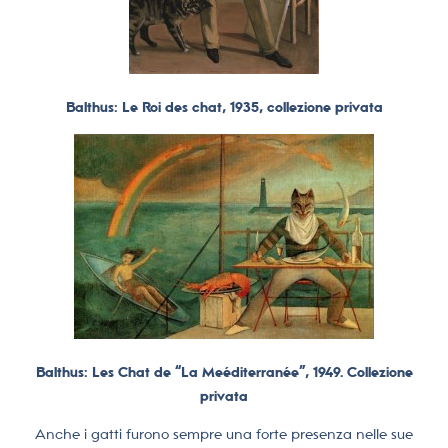
Balthus: Le Roi des chat, 1935, collezione privata
Balthus: Les Chat de “La Meéditerranée”, 1949. Collezione
privata
Anche i gatti furono sempre una forte presenza nelle sue