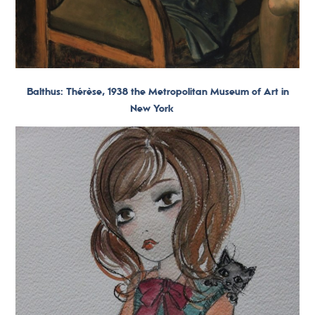
Balthus: Thérèse, 1938 the Metropolitan Museum of Art in
New York