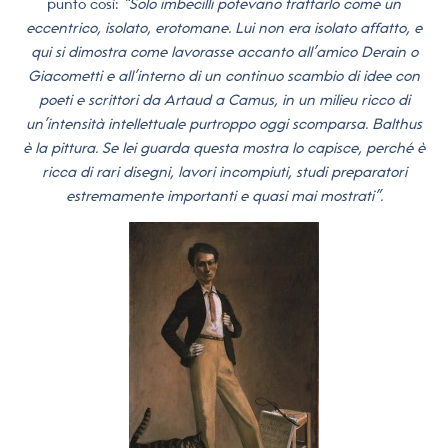
punto così:
“Solo imbecilli potevano trattarlo come un
eccentrico, isolato, erotomane. Lui non era isolato affatto, e
qui si dimostra come lavorasse accanto all’amico Derain o
Giacometti e all’interno di un continuo scambio di idee con
poeti e scrittori da Artaud a Camus, in un milieu ricco di
un’intensità intellettuale purtroppo oggi scomparsa. Balthus
è la pittura. Se lei guarda questa mostra lo capisce, perché è
ricca di rari disegni, lavori incompiuti, studi preparatori
estremamente importanti e quasi mai mostrati”.