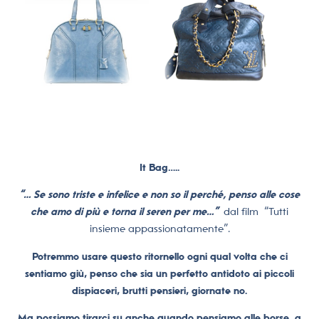
It Bag…..
“… Se sono triste e infelice e non so il perché, penso alle cose
che amo di più e torna il seren per me…”
dal film “Tutti
insieme appassionatamente”.
Potremmo usare questo ritornello ogni qual volta che ci
sentiamo giù, penso che sia un perfetto antidoto ai piccoli
dispiaceri, brutti pensieri, giornate no.
Ma possiamo tirarci su anche quando pensiamo alle borse, a