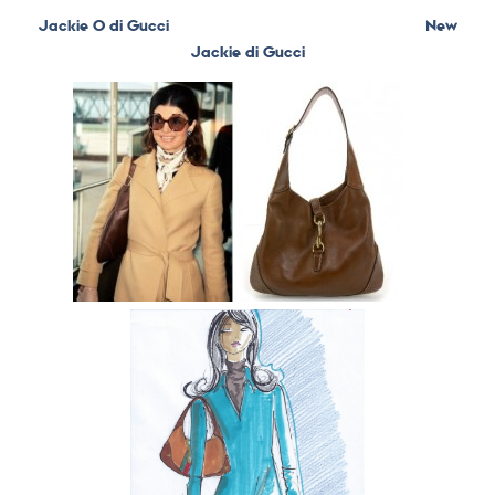
Jackie O di Gucci New
Jackie di Gucci