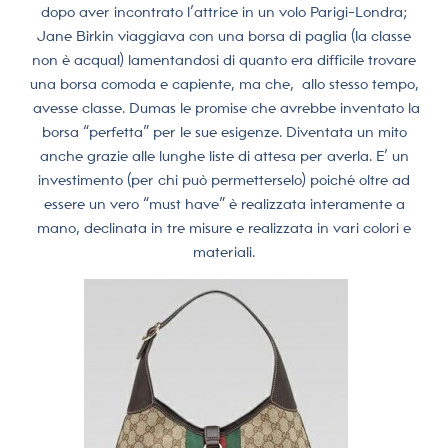
dopo aver incontrato l’attrice in un volo Parigi-Londra;
Jane Birkin viaggiava con una borsa di paglia (la classe
non è acqua!) lamentandosi di quanto era difficile trovare
una borsa comoda e capiente, ma che, allo stesso tempo,
avesse classe. Dumas le promise che avrebbe inventato la
borsa “perfetta” per le sue esigenze. Diventata un mito
anche grazie alle lunghe liste di attesa per averla. E’ un
investimento (per chi può permetterselo) poiché oltre ad
essere un vero “must have” è realizzata interamente a
mano, declinata in tre misure e realizzata in vari colori e
materiali.