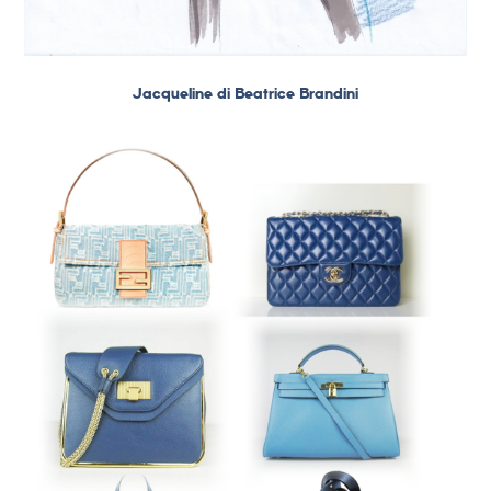
Jacqueline di Beatrice Brandini