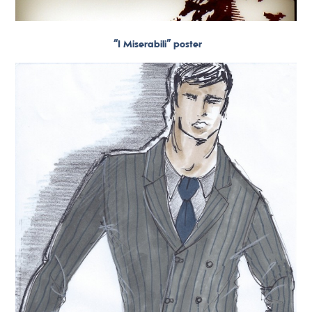
“I Miserabili” poster