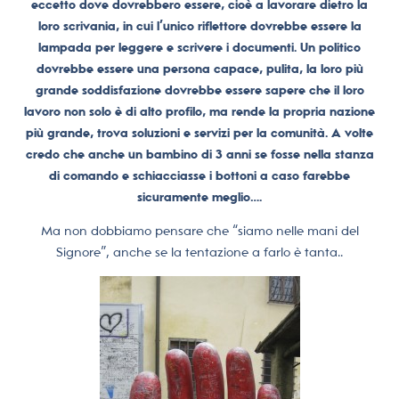
eccetto dove dovrebbero essere, cioè a lavorare dietro la
loro scrivania, in cui l’unico riflettore dovrebbe essere la
lampada per leggere e scrivere i documenti. Un politico
dovrebbe essere una persona capace, pulita, la loro più
grande soddisfazione dovrebbe essere sapere che il loro
lavoro non solo è di alto profilo, ma rende la propria nazione
più grande, trova soluzioni e servizi per la comunità. A volte
credo che anche un bambino di 3 anni se fosse nella stanza
di comando e schiacciasse i bottoni a caso farebbe
sicuramente meglio….
Ma non dobbiamo pensare che “siamo nelle mani del
Signore”, anche se la tentazione a farlo è tanta..