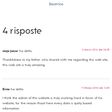
Beatrice
4 risposte
3 Marzo 2014 alle 04:35
ninja juicer
ha detto:
Thankfulness to my father who shared with me regarding this web site,
this web site is truly amazing.
7 Ottobre 2018 alle 13:39
Ernie
ha detto:
I think the admin of this website is truly working hard in favor of his
website, for the reason thaat here every data is qulity based
information.