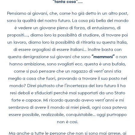
“tanta cosa”…..
Pensiamo ai giovani, che, come ho già detto in un altro post,
sono la qualità del nostro futuro. La cosa più bella del mondo
è vedere un giovane pieno di forza, di entusiasmo, di
propositi…., diamo loro la possibilità di studiare, di trovare poi
un lavoro, diamo loro la possibilità di ritirarla su questa Italia,
di essere orgogliosi di essere italiani… Inoltre basta con
questa denigrazione sui giovani che sono
“mammoni”
o non
hanno ambizione, sono svogliati ecc. questa è una bufala,
come si può pensare che un ragazzo di vent’anni stia
meglio a casa che fuori, provando a trovare il suo posto nel
mondo? Direi piuttosto che l’incertezza del loro futuro li ha
resi deboli e sfiduciati perché mai supportati da uno Stato
forte e capace. Mi ricordo quando avevo vent’anni e mi
sembrava di avere il mondo ai miei piedi, ogni cosa poteva
essere possibile, realizzabile, conquistabile… oggi purtroppo
non è così.
Ma anche a tutte le persone che non si sono mai arrese, ai