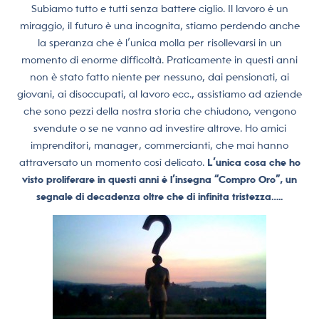
Subiamo tutto e tutti senza battere ciglio. Il lavoro è un
miraggio, il futuro è una incognita, stiamo perdendo anche
la speranza che è l’unica molla per risollevarsi in un
momento di enorme difficoltà. Praticamente in questi anni
non è stato fatto niente per nessuno, dai pensionati, ai
giovani, ai disoccupati, al lavoro ecc., assistiamo ad aziende
che sono pezzi della nostra storia che chiudono, vengono
svendute o se ne vanno ad investire altrove. Ho amici
imprenditori, manager, commercianti, che mai hanno
attraversato un momento così delicato.
L’unica cosa che ho
visto proliferare in questi anni è l’insegna “Compro Oro”, un
segnale di decadenza oltre che di infinita tristezza…..