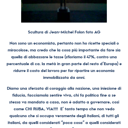
Scultura di Jean-MIchel Folon foto AG
Non sono un economista, pertanto non ho ricette speciali o
miracolose, ma credo che la cosa più importante da fare sia
quella di abbassare le tasse (sfioriamo il 47%, contro una
percentuale di ca. la metà in gran parte del resto d’Europa) e
ridurre il costo del lavoro per far ripartire un economia
immobilizzata da anni.
Diamo una sferzata di coraggio alla nazione, una iniezione di
fiducia, facciamola sentire viva, chi fa politica fine a se
stessa va mandato a casa, non è adatto a governare, così
come CHI RUBA, VIA!!!! E’ tanto tempo che non vedo
qualcuno che si occupa veramente degli italiani, di tutti gli
italiani, da quelli considerati “poca cosa” a quelli considerati