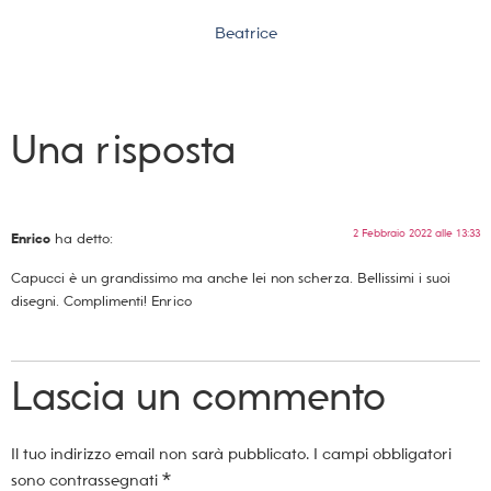
Beatrice
Una risposta
2 Febbraio 2022 alle 13:33
Enrico
ha detto:
Capucci è un grandissimo ma anche lei non scherza. Bellissimi i suoi
disegni. Complimenti! Enrico
Lascia un commento
Il tuo indirizzo email non sarà pubblicato.
I campi obbligatori
sono contrassegnati
*