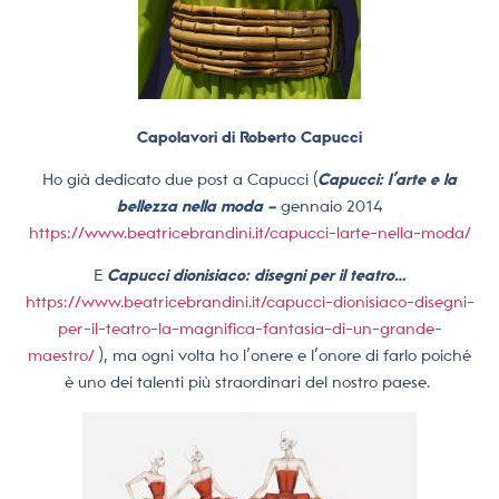
Capolavori di Roberto Capucci
Ho già dedicato due post a Capucci (
Capucci: l’arte e la
bellezza nella moda –
gennaio 2014
https://www.beatricebrandini.it/capucci-larte-nella-moda/
E
Capucci dionisiaco: disegni per il teatro…
https://www.beatricebrandini.it/capucci-dionisiaco-disegni-
per-il-teatro-la-magnifica-fantasia-di-un-grande-
maestro/
), ma ogni volta ho l’onere e l’onore di farlo poiché
è uno dei talenti più straordinari del nostro paese.