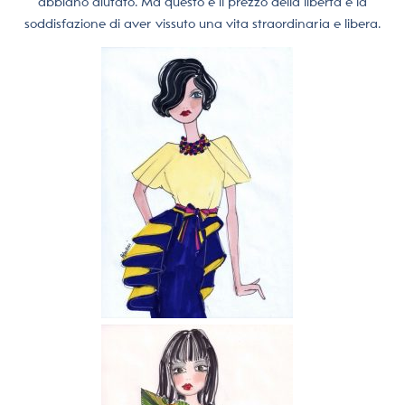
abbiano aiutato. Ma questo è il prezzo della libertà e la
soddisfazione di aver vissuto una vita straordinaria e libera.