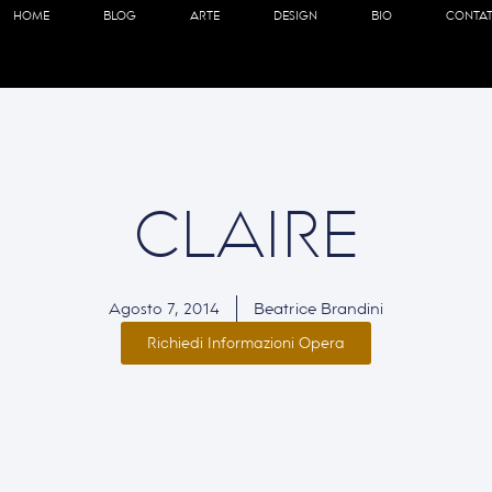
HOME
BLOG
ARTE
DESIGN
BIO
CONTAT
CLAIRE
Agosto 7, 2014
Beatrice Brandini
Richiedi Informazioni Opera