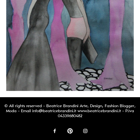
© All rights reserved - Beatrice Brandini Arte, Design, Fashion Blogger,
Moda - Email
info@beatricebrandini.it
www.beatricebrandini.it - P.iva
04339680482