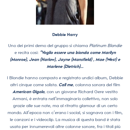
Debbie Harry
Uno dei primi demo del gruppo si chiama
Platinum Blondie
e recita così:
“Voglio essere una bionda come Marilyn
(Monroe), Jean (Harlow), Jayne (Mansfield) , Mae (West) e
Marlene (Dietrich)…
I Blondie hanno composto e registrato undici album, Debbie
altri cinque come solista.
Call me
, colonna sonora del film
American Gigolo
, con un giovane Richard Gere vestito
Armani, è entrata nell’immaginario collettivo, non solo
grazie alle sue note, ma al ritratto glamour di un certo
mondo. All’epoca non c’erano i social, si sognava con i film,
le canzoni e i videoclip. La musica di questa band è stata
usata per innumerevoli altre colonne sonore, fra i titoli più