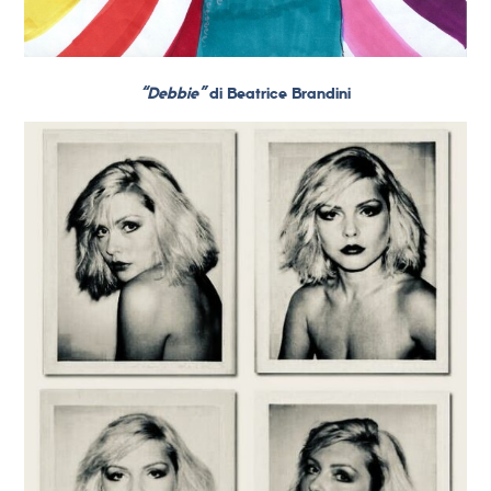
“Debbie”
di Beatrice Brandini