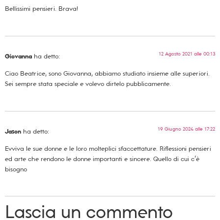
Bellissimi pensieri. Brava!
12 Agosto 2021 alle 00:13
Giovanna
ha detto:
Ciao Beatrice, sono Giovanna, abbiamo studiato insieme alle superiori.
Sei sempre stata speciale e volevo dirtelo pubblicamente.
19 Giugno 2024 alle 17:22
Jason
ha detto:
Evviva le sue donne e le loro molteplici sfaccettature. Riflessioni pensieri
ed arte che rendono le donne importanti e sincere. Quello di cui c’è
bisogno
Lascia un commento