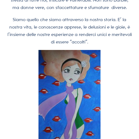
stessa di tutte noi, insicure e vulnerabili. Non sono Barbie,
ma donne vere, con sfaccettature e sfumature
diverse.
Siamo quello che siamo attraverso la nostra storia. E’ la
nostra vita, le conoscenze apprese, le delusioni e le gioie, è
l’insieme delle nostre esperienze a renderci unici e meritevoli
di essere “accolti”.