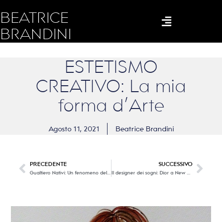
BEATRICE
BRANDINI
ESTETISMO
CREATIVO: La mia
forma d’Arte
Agosto 11, 2021
Beatrice Brandini
PRECEDENTE
SUCCESSIVO
Gualtiero Nativi: Un fenomeno dell’Astrattismo
Il designer dei sogni: Dior a New York