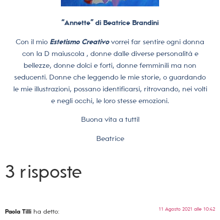
“Annette” di Beatrice Brandini
Con il mio
Estetismo Creativo
vorrei far sentire ogni donna
con la D maiuscola , donne dalle diverse personalità e
bellezze, donne dolci e forti, donne femminili ma non
seducenti. Donne che leggendo le mie storie, o guardando
le mie illustrazioni, possano identificarsi, ritrovando, nei volti
e negli occhi, le loro stesse emozioni.
Buona vita a tutti!
Beatrice
3 risposte
11 Agosto 2021 alle 10:42
Paola Tilli
ha detto: