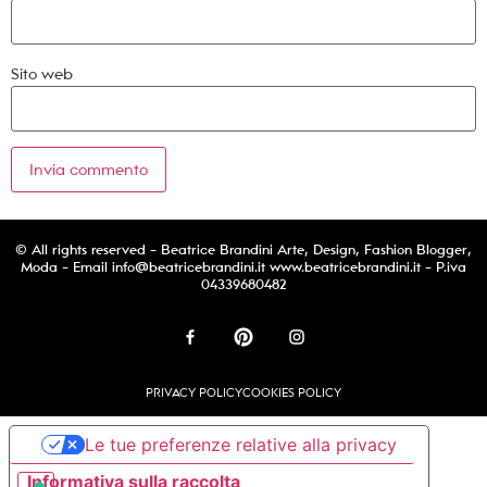
Sito web
© All rights reserved - Beatrice Brandini Arte, Design, Fashion Blogger,
Moda - Email
info@beatricebrandini.it
www.beatricebrandini.it - P.iva
04339680482
PRIVACY POLICY
COOKIES POLICY
Le tue preferenze relative alla privacy
Informativa sulla raccolta