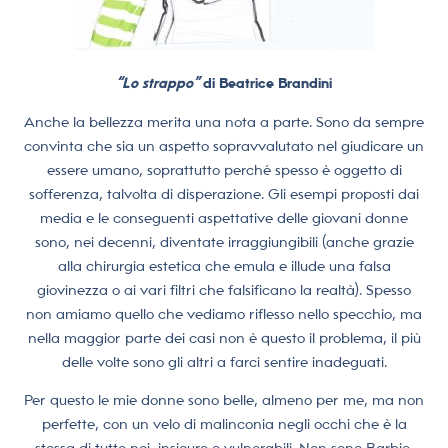
“Lo strappo”
di Beatrice Brandini
Anche la bellezza
merita una nota a parte. Sono da sempre
convinta che sia un aspetto sopravvalutato nel giudicare un
essere umano, soprattutto perché spesso è oggetto di
sofferenza, talvolta di disperazione. Gli esempi proposti dai
media e le conseguenti aspettative delle giovani donne
sono, nei decenni, diventate irraggiungibili (anche grazie
alla chirurgia estetica che emula e illude una falsa
giovinezza o ai vari filtri che falsificano la realtà). Spesso
non amiamo quello che vediamo riflesso nello specchio, ma
nella maggior parte dei casi non è questo il problema, il più
delle volte sono gli altri a farci sentire inadeguati.
Per questo le mie donne sono belle, almeno per me, ma non
perfette, con un velo di malinconia negli occhi che è la