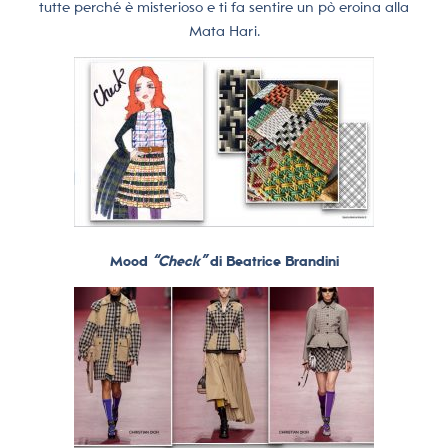
tutte perché è misterioso e ti fa sentire un pò eroina alla
Mata Hari.
Mood
“Check”
di Beatrice Brandini