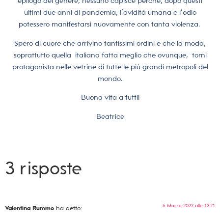
epilogo del genere, nessuno capisce perché, dopo questi
ultimi due anni di pandemia, l’avidità umana e l’odio
potessero manifestarsi nuovamente con tanta violenza.
Spero di cuore che arrivino tantissimi ordini e che la moda,
soprattutto quella
italiana fatta meglio che ovunque,
torni
protagonista nelle vetrine di tutte le più grandi metropoli del
mondo.
Buona vita a tutti!
Beatrice
3 risposte
6 Marzo 2022 alle 13:21
Valentina Rummo
ha detto: