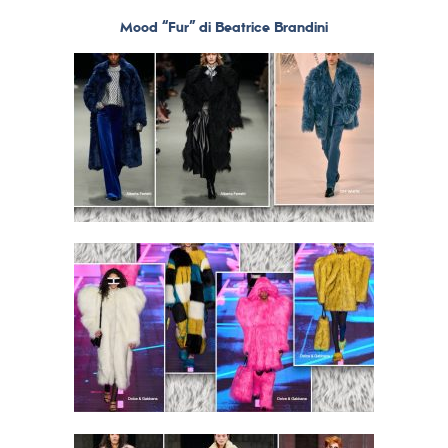
Mood “Fur” di Beatrice Brandini