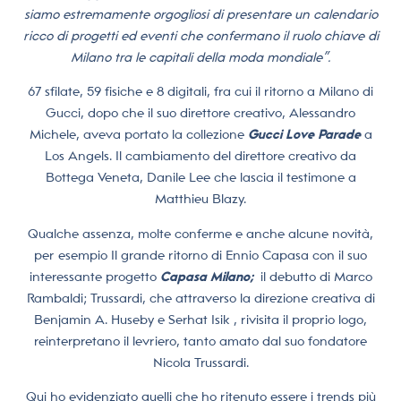
siamo estremamente orgogliosi di presentare un calendario
ricco di progetti ed eventi che confermano il ruolo chiave di
Milano tra le capitali della moda mondiale”.
67 sfilate, 59 fisiche e 8 digitali, fra cui il ritorno a Milano di
Gucci, dopo che il suo direttore creativo, Alessandro
Michele, aveva portato la collezione
Gucci Love Parade
a
Los Angels. Il cambiamento del direttore creativo da
Bottega Veneta, Danile Lee che lascia il testimone a
Matthieu Blazy.
Qualche assenza, molte conferme e anche alcune novità,
per esempio Il grande ritorno di Ennio Capasa con il suo
interessante progetto
Capasa Milano;
il debutto di Marco
Rambaldi; Trussardi, che attraverso la direzione creativa di
Benjamin A. Huseby e Serhat Isik , rivisita il proprio logo,
reinterpretano il levriero, tanto amato dal suo fondatore
Nicola Trussardi.
Qui ho evidenziato quelli che ho ritenuto essere i trends più