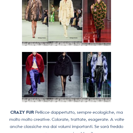
CRAZY FUR
Pellicce dappertutto, sempre ecologiche, ma
molto molto creative. Colorate, trattate, esagerate. A volte
anche classiche ma dai volumi importanti. Se sarà freddo