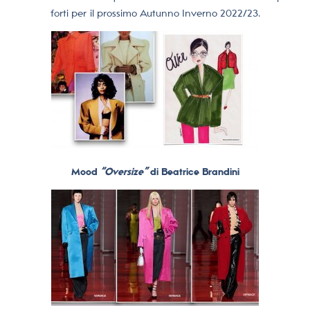
forti per il prossimo Autunno Inverno 2022/23.
Mood
“Oversize”
di Beatrice Brandini