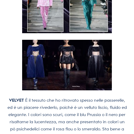
VELVET
È il tessuto che ho ritrovato spesso nelle passerelle,
ed è un piacere rivederlo, poiché è un velluto liscio, fluido ed
elegante. I colori sono scuri, come il blu Prussia o il nero per
risaltarne la lucentezza, ma anche presentato in colori un
pò psichedelici come il rosa flou o lo smeraldo. Sta bene a