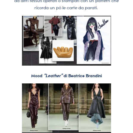
ad altri tessuti operati o stampati con un pattern che
ricorda un pò le carte da parati.
Mood
“Leather”
di Beatrice Brandini