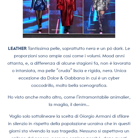
LEATHER
Tantissima pelle, soprattutto nera e un pò dark. Le
proporzioni sono ampie così come i volumi. Mood anni
ottanta, e, a differenza di alcune stagioni fa, non è lavorata
o intarsiata, ma pelle “cruda” liscia e rigida, nera. Unica
eccezione da Dolce & Gabbana in cui è un cyber
coccodrillo, molto bella scenografica.
Ho visto anche molto altro, come l’intramontabile animalier,
la maglia, il denim…
Voglio solo sottolineare la scelta di Giorgio Armani di sfilare
in silenzio in rispetto della popolazione ucraina che in questi
giorni sta vivendo la sua tragedia. Nessuno si aspettava un