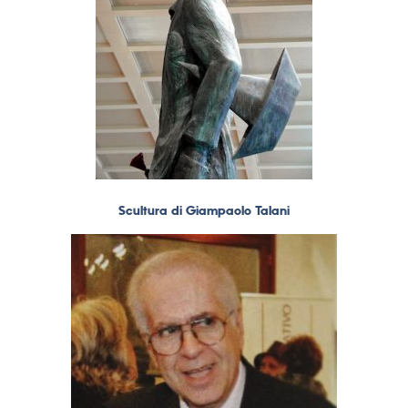
Scultura di Giampaolo Talani