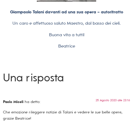
Giampaolo Talani davanti ad una sua opera – autoritratto
Un caro e affettuoso saluto Maestro, dal basso dei cieli.
Buona vita a tutti!
Beatrice
Una risposta
25 Agosto 2020 alle 23:16
Paolo Miceli
ha detto:
Che emozione rileggere notizie di Talani e vedere le sue belle opere,
grazie Beatrice!