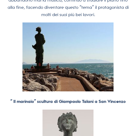
alla fine, facendo diventare questo “tema” il protagonista di
molti dei suoi più bei lavori.
“ Il marinaio” scultura di Giampaolo Talani a San Vincenzo