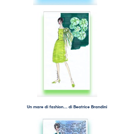
Un mare di fashion…. di Beatrice Brandini