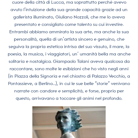
cuore della città di Lucca, ma soprattutto perché avevo
avuto l’intuizione della sua grande capacità grazie ad un
gallerista illuminato, Giuliano Nozzoli, che me lo aveva
presentato e consigliato come talento su cui investire.
Entrambi abbiamo ammirato la sua arte, ma anche la sua
personalità, quella di un’artista sincero e genuino, che
seguiva la propria estetica intrisa del suo vissuto, il mare, la
poesia, la musica, i viaggiatori, un’ umanità bella ma anche
solitaria e nostalgica. Giampaolo Talani aveva qualcosa da
raccontare, sono molte le esibizioni che ho visto negli anni
(in Piazza della Signoria e nel chiostro di Palazzo Vecchio, a
Pontassieve, a Berlino…), in cui le sue belle “storie” venivano
narrate con candore e semplicità, e forse, proprio per
questo, arrivavano a toccare gli animi nel profondo.