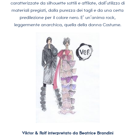
caratterizzate da silhouette sottili e affilate, dall’utilizzo di
materiali pregiati, dalla purezza dei tagli e da una certa
predilezione per il colore nero. E’ un’anima rock,
leggermente anarchica, quella della donna Costume.
Viktor & Rolf interpretato da Beatrice Brandini