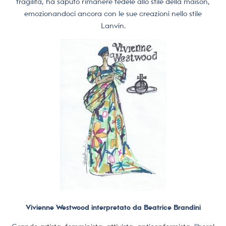
fragilità, ha saputo rimanere fedele allo stile della maison,
emozionandoci ancora con le sue creazioni nello stile
Lanvin.
Vivienne Westwood interpretato da Beatrice Brandini