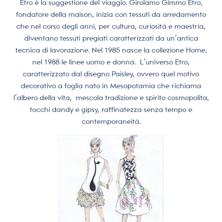
Etro è la suggestione del viaggio. Girolamo Gimmo Etro,
fondatore della maison, inizia con tessuti da arredamento
che nel corso degli anni, per cultura, curiosità e maestria,
diventano tessuti pregiati caratterizzati da un’antica
tecnica di lavorazione. Nel 1985 nasce la collezione Home,
nel 1988 le linee uomo e donna.
L’universo Etro,
caratterizzato dal disegno Paisley, ovvero quel motivo
decorativo a foglia nato in Mesopotamia che richiama
l’albero della vita,
mescola tradizione e spirito cosmopolita,
tocchi dandy e gipsy, raffinatezza senza tempo e
contemporaneità.