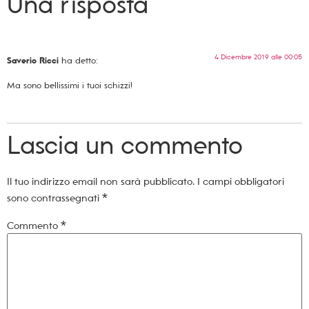
Una risposta
4 Dicembre 2019 alle 00:05
Saverio Ricci
ha detto:
Ma sono bellissimi i tuoi schizzi!
Lascia un commento
Il tuo indirizzo email non sarà pubblicato.
I campi obbligatori
sono contrassegnati
*
Commento
*