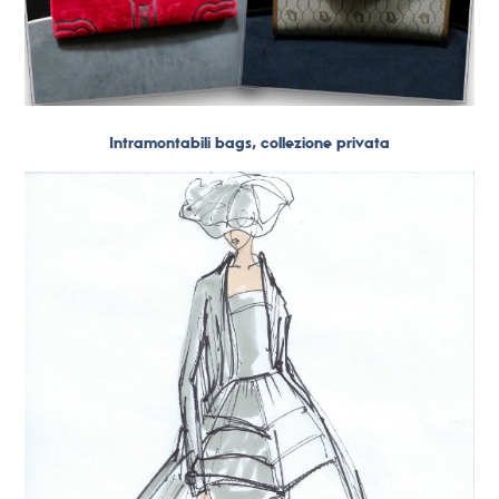
Intramontabili bags, collezione privata