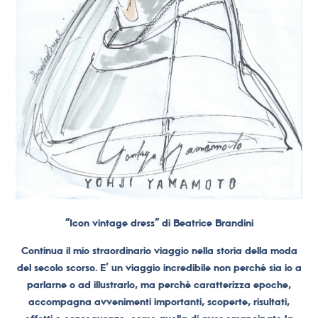
“Icon vintage dress” di Beatrice Brandini
Continua il mio straordinario viaggio nella storia della moda
del secolo scorso. E’ un viaggio incredibile non perché sia io a
parlarne o ad illustrarlo, ma perché caratterizza epoche,
accompagna avvenimenti importanti, scoperte, risultati,