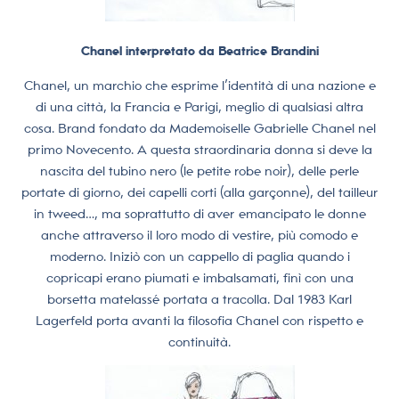
Chanel interpretato da Beatrice Brandini
Chanel, un marchio che esprime l’identità di una nazione e
di una città, la Francia e Parigi, meglio di qualsiasi altra
cosa. Brand fondato da Mademoiselle Gabrielle Chanel nel
primo Novecento. A questa straordinaria donna si deve la
nascita del tubino nero (le petite robe noir), delle perle
portate di giorno, dei capelli corti (alla garçonne), del tailleur
in tweed…, ma soprattutto di aver emancipato le donne
anche attraverso il loro modo di vestire, più comodo e
moderno. Iniziò con un cappello di paglia quando i
copricapi erano piumati e imbalsamati, finì con una
borsetta matelassé portata a tracolla. Dal 1983 Karl
Lagerfeld porta avanti la filosofia Chanel con rispetto e
continuità.