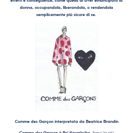
effetti e conseguenze, come quella di aver emancipato la
donna, occupandola, liberandola, o rendendola
semplicemente più sicure di se.
Comme des Garçon interpretata da Beatrice Brandin
Comme des Garçon è Rei Kawakubo,
forse la più