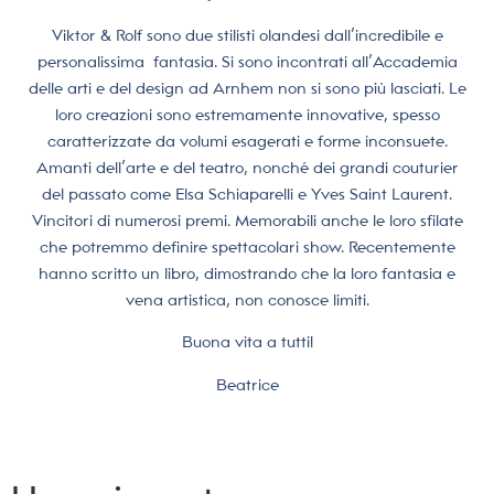
Viktor & Rolf sono due stilisti olandesi dall’incredibile e
personalissima
fantasia.
Si sono incontrati all’Accademia
delle arti e del design ad Arnhem non si sono più lasciati. Le
loro creazioni sono estremamente innovative, spesso
caratterizzate da volumi esagerati e forme inconsuete.
Amanti dell’arte e del teatro, nonché dei grandi couturier
del passato come Elsa Schiaparelli e Yves Saint Laurent.
Vincitori di numerosi premi. Memorabili anche le loro sfilate
che potremmo definire spettacolari show. Recentemente
hanno scritto un libro, dimostrando che la loro fantasia e
vena artistica, non conosce limiti.
Buona vita a tutti!
Beatrice