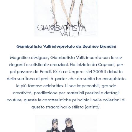
Giambattista Valli interpretato da Beatrice Brandini
Magnifico designer, Giambatista Valli, incanta con le sue
eleganti e sofisticate creazioni. Ha iniziato da Capucci, per
poi passare da Fendi, Krizia e Ungaro. Nel 2005 il debutto
della sua linea di pret-ò-porter che da subito ha conquistato
le più famose celebrities. Linee impeccabili, grande
creatività, predilezione per materiali preziosi e dettagli
couture, queste le caratteristiche principiali nelle collezioni di
questo straordinario stilista (artista).