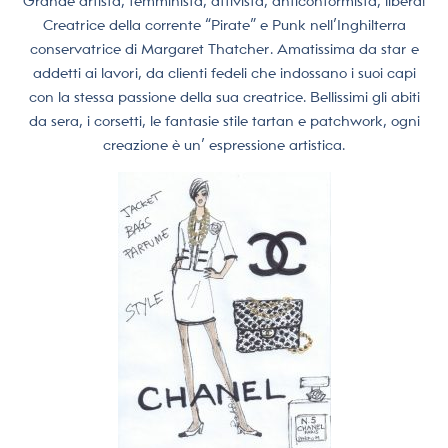
Grande artista, femminista, attivista, anticonformista, libera!
Creatrice della corrente “Pirate” e Punk nell’Inghilterra
conservatrice di Margaret Thatcher. Amatissima da star e
addetti ai lavori, da clienti fedeli che indossano i suoi capi
con la stessa passione della sua creatrice. Bellissimi gli abiti
da sera, i corsetti, le fantasie stile tartan e patchwork, ogni
creazione è un’ espressione artistica.