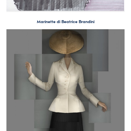
Marinette di Beatrice Brandini