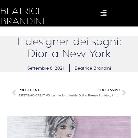
BEATRICE
BRANDINI
Il designer dei sogni:
Dior a New York
Settembre 8, 2021
Beatrice Brandini
PRECEDENTE
SUCCESSIVO
ESTETISMO CREATIVO: La mia forma d’Arte
Inside Dalì: a Firenze l’onirico, immaginario, ironico mondo del grande artista