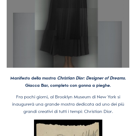
Manifesto della mostra
Christian Dior: Designer of Dreams.
Giacca Bar, completo con gonna a pieghe.
Fra pochi giorni, al Brooklyn Museum di New York si
inaugurerà una grande mostra dedicata ad uno dei più
grandi creativi di tutti i tempi: Christian Dior.