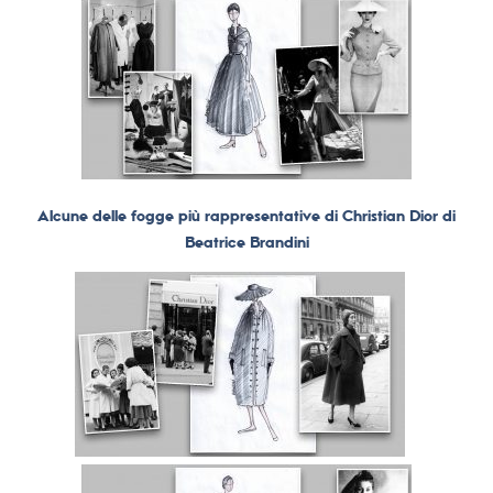
Alcune delle fogge più rappresentative di Christian Dior di
Beatrice Brandini