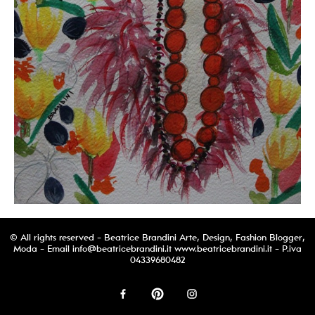
© All rights reserved - Beatrice Brandini Arte, Design, Fashion Blogger,
Moda - Email
info@beatricebrandini.it
www.beatricebrandini.it - P.iva
04339680482