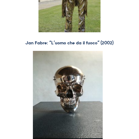
Jan Fabre: “L’uomo che da il fuoco” (2002)