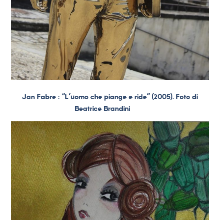
Jan Fabre : “L’uomo che piange e ride” (2005). Foto di
Beatrice Brandini