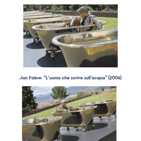
Jan Fabre: “L’uomo che scrive sull’acqua” (2006)