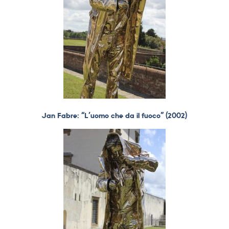
Jan Fabre: “L’uomo che da il fuoco” (2002)