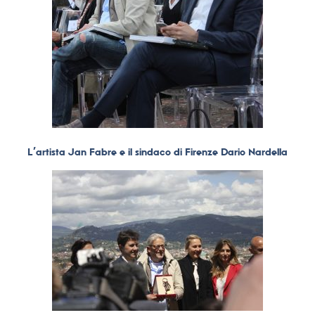
L’artista Jan Fabre e il sindaco di Firenze Dario Nardella