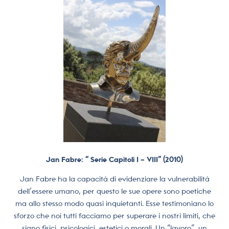
Jan Fabre: “ Serie Capitoli I – VIII” (2010)
Jan Fabre ha la capacità di evidenziare la vulnerabilità
dell’essere umano, per questo le sue opere sono poetiche
ma allo stesso modo quasi inquietanti. Esse testimoniano lo
sforzo che noi tutti facciamo per superare i nostri limiti, che
siano fisici, psicologici, estetici o morali. Un “lavoro”, un