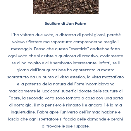
Sculture di Jan Fabre
L’ho visitata due volte, a distanza di pochi giorni, perché
volevo riflettere ma soprattutto comprenderne meglio il
messaggio. Penso che questo “esercizio” andrebbe fatto
ogni volta che si assiste a qualcosa di creativo, ovviamente
se ci ha colpito e ci è sembrato interessante. Infatti, se il
giorno dell’inaugurazione ho apprezzato la mostra
soprattutto da un punto di vista estetico, la vista mozzafiato
e la potenza della natura del Forte incorniciavano
magicamente le luccicanti superfici dorate delle sculture di
Fabre, la seconda volta sono tornata a casa con una sorta
di nostalgia, il mio pensiero è rimasto lì e ancora lì è la mia
inquietudine. Fabre apre l’universo dell’immaginazione e
lascia che ogni spettatore si faccia delle domande e cerchi
di trovare le sue risposte.