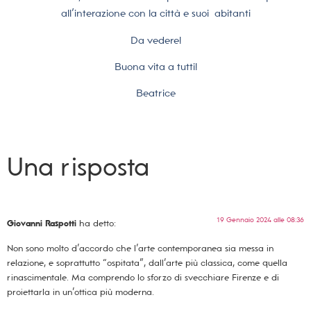
all’interazione con la città e suoi
abitanti
Da vedere!
Buona vita a tutti!
Beatrice
Una risposta
19 Gennaio 2024 alle 08:36
Giovanni Raspotti
ha detto:
Non sono molto d’accordo che l’arte contemporanea sia messa in
relazione, e soprattutto “ospitata”, dall’arte più classica, come quella
rinascimentale. Ma comprendo lo sforzo di svecchiare Firenze e di
proiettarla in un’ottica più moderna.