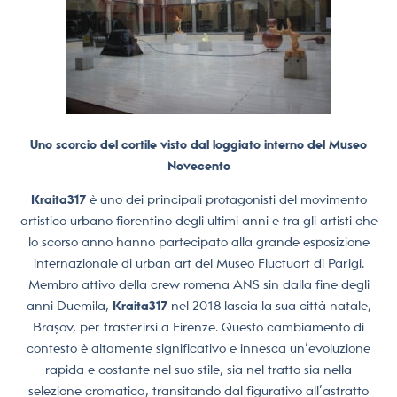
Uno scorcio del cortile visto dal loggiato interno del Museo
Novecento
Kraita317
è uno dei principali protagonisti del movimento
artistico urbano fiorentino degli ultimi anni e tra gli artisti che
lo scorso anno hanno partecipato alla grande esposizione
internazionale di urban art del Museo Fluctuart di Parigi.
Membro attivo della crew romena ANS sin dalla fine degli
anni Duemila,
Kraita317
nel 2018 lascia la sua città natale,
Brașov, per trasferirsi a Firenze. Questo cambiamento di
contesto è altamente significativo e innesca un’evoluzione
rapida e costante nel suo stile, sia nel tratto sia nella
selezione cromatica, transitando dal figurativo all’astratto