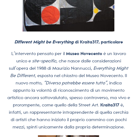
Different Might be Everything
di Kraita317, particolare
L’intervento
pensato per il
Museo Novecento
è un lavoro
unico e
site-specific
, che nasce dalle considerazioni
sull’opera del 1988 di Maurizio Nannucci,
Everything Might
Be Different
, esposta nel chiostro del Museo Novecento. Il
nuovo motto,
“Diverso potrebbe essere tutto”
, indica
appunto la volontà di riconoscimento di un movimento
artistico ancora sottovalutato, spesso controverso, ma vivo e
prorompente, come quello della Street Art.
Kraita317
è,
infatti, un rappresentante intraprendente di quella cerchia
di artisti che hanno iniziato il proprio cammino con pochi
mezzi, spinti unicamente dalla propria determinazione.