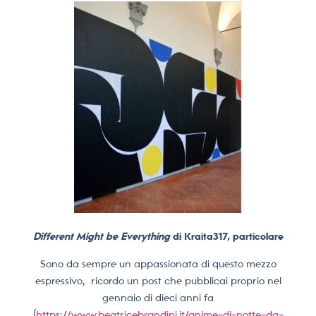
Different Might be Everything
di Kraita317, particolare
Sono da sempre un appassionata di questo mezzo
espressivo,
ricordo un post che pubblicai proprio nel
gennaio di dieci anni fa
(
https://www.beatricebrandini.it/anime-di-notte-da-