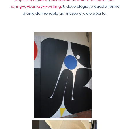
haring-a-banksy-i-writing/
), dove elogiavo questa forma
d’arte definendola un museo a cielo aperto.