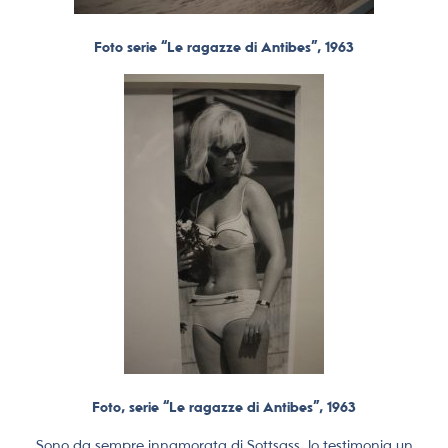
Foto serie “Le ragazze di Antibes”, 1963
Foto, serie “Le ragazze di Antibes”, 1963
Sono da sempre innamorata di Sottsass, lo testimonia un