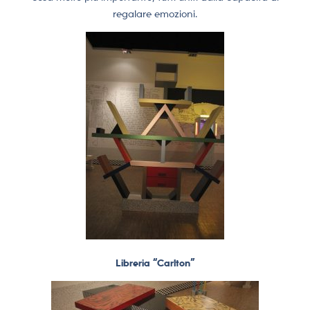
regalare emozioni.
Libreria “Carlton”