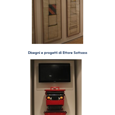
Disegni e progetti di Ettore Sottsass