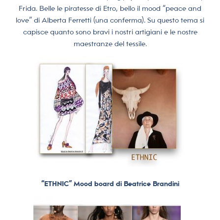
Frida. Belle le piratesse di Etro, bello il mood “peace and
love” di Alberta Ferretti (una conferma). Su questo tema si
capisce quanto sono bravi i nostri artigiani e le nostre
maestranze del tessile.
“ETHNIC” Mood board di Beatrice Brandini