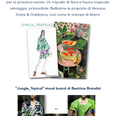
per la prossima estate. Un tripudio di flora e fauna tropicale,
selvaggia, primordiale. Bellissime le proposte di Versace,
Dolce & Gabbana, così come le stampe di Marni.
“Jungle_Topical” Mood board di Beatrice Brandini