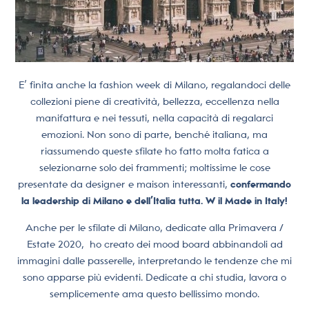
E’ finita anche la fashion week di Milano, regalandoci delle
collezioni piene di creatività, bellezza, eccellenza nella
manifattura e nei tessuti, nella capacità di regalarci
emozioni. Non sono di parte, benché italiana, ma
riassumendo queste sfilate ho fatto molta fatica a
selezionarne solo dei frammenti; moltissime le cose
presentate da designer e maison interessanti,
confermando
la leadership di Milano e dell’Italia tutta. W il Made in Italy!
Anche per le sfilate di Milano, dedicate alla Primavera /
Estate 2020,
ho creato dei mood board abbinandoli ad
immagini dalle passerelle, interpretando le tendenze che mi
sono apparse più evidenti. Dedicate a chi studia, lavora o
semplicemente ama questo bellissimo mondo.