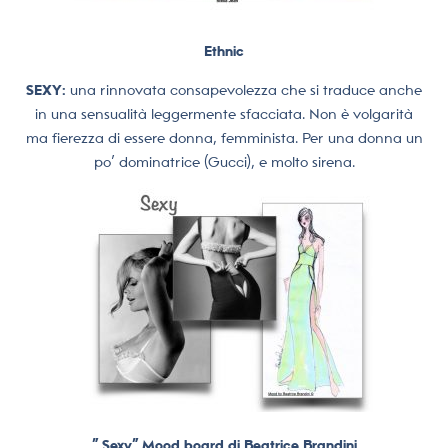
Ethnic
SEXY:
una rinnovata consapevolezza che si traduce anche
in una sensualità leggermente sfacciata. Non è volgarità
ma fierezza di essere donna, femminista. Per una donna un
po’ dominatrice (Gucci), e molto sirena.
” Sexy” Mood board di Beatrice Brandini