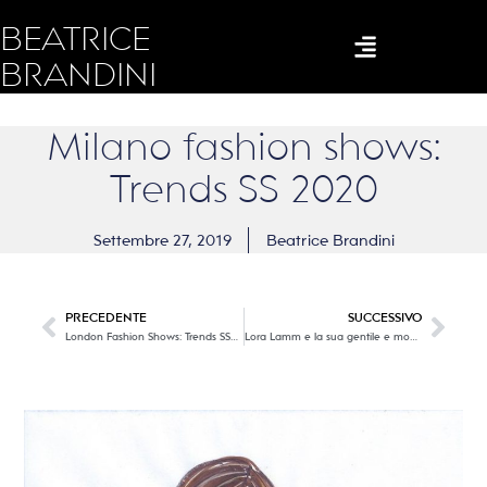
BEATRICE
BRANDINI
Milano fashion shows:
Trends SS 2020
Settembre 27, 2019
Beatrice Brandini
PRECEDENTE
SUCCESSIVO
London Fashion Shows: Trends SS2020
Lora Lamm e la sua gentile e modernissima grafica.