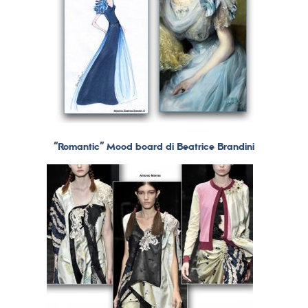
“Romantic” Mood board di Beatrice Brandini