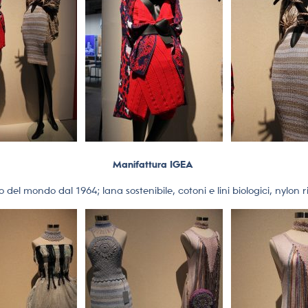
Manifattura IGEA
 del mondo dal 1964; lana sostenibile, cotoni e lini biologici, nylon ric