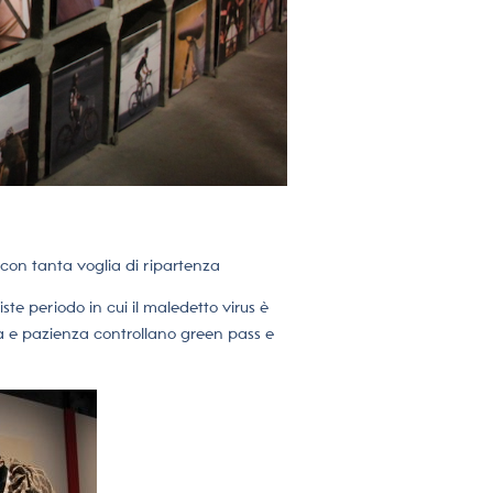
e con tanta voglia di ripartenza
riste periodo in cui il maledetto virus è
za e pazienza controllano green pass e