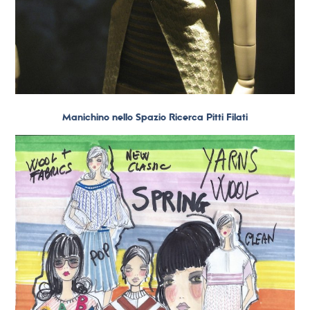
Manichino nello Spazio Ricerca Pitti Filati