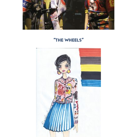
“THE WHEELS”