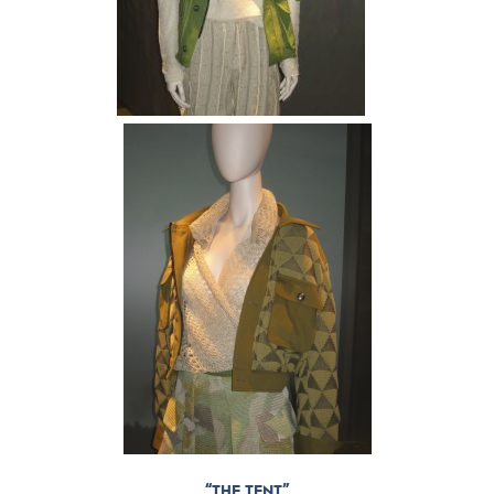
“THE TENT”