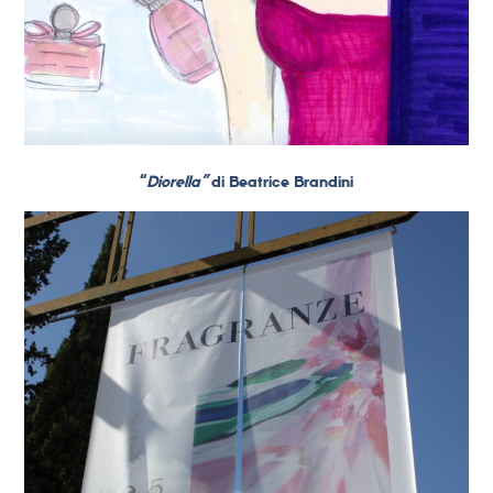
“
Diorella”
di Beatrice Brandini