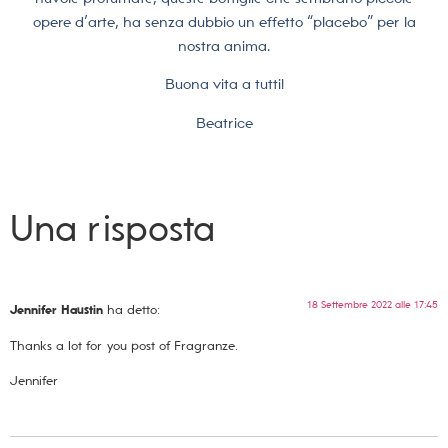
opere d’arte, ha senza dubbio un effetto “placebo” per la
nostra anima.
Buona vita a tutti!
Beatrice
Una risposta
18 Settembre 2022 alle 17:45
Jennifer Haustin
ha detto:
Thanks a lot for you post of Fragranze.
Jennifer