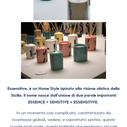
Essensitive, è un Home Style ispirato alla visione olistica della
Sicilia. Il nome nasce dall’unione di due parole importanti
ESSENCE + SENSITIVE = ESSENSITIVE.
In un momento così complicato, caratterizzato da
incertezze globali, vedere, e soprattutto sentire, queste
nuvole profumate, queste bottiglie che sembrano piccole