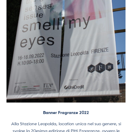
Banner Fragranze 2022
Alla Stazione Leopolda, location unica nel suo genere, si
svolge la 20esima edizione di Pitti Fragranze, ovvero le