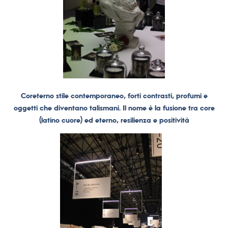
Coreterno stile contemporaneo, forti contrasti, profumi e
oggetti che diventano talismani. Il nome è la fusione tra core
(latino cuore) ed eterno, resilienza e positività