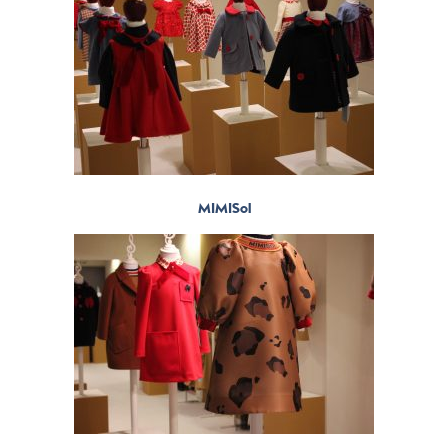
MIMISol