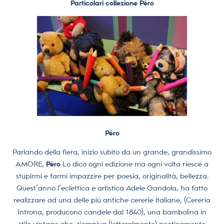
Particolari collezione Péro
Péro
Parlando della fiera, inizio subito da un grande, grandissimo
AMORE,
Péro
Lo dico ogni edizione ma ogni volta riesce a
stupirmi e farmi impazzire per poesia, originalità, bellezza.
Quest’anno l’eclettica e artistica Adele Gandola, ha fatto
realizzare ad una delle più antiche cererie italiane, (Cereria
Introna, producono candele dal 1840), una bambolina in