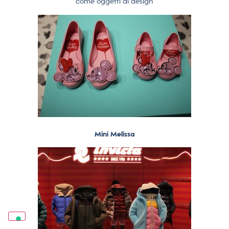
come oggetti di design
Mini Melissa