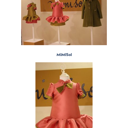
MIMISol