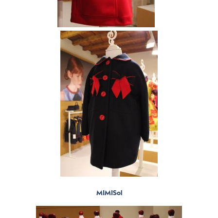
MIMISol