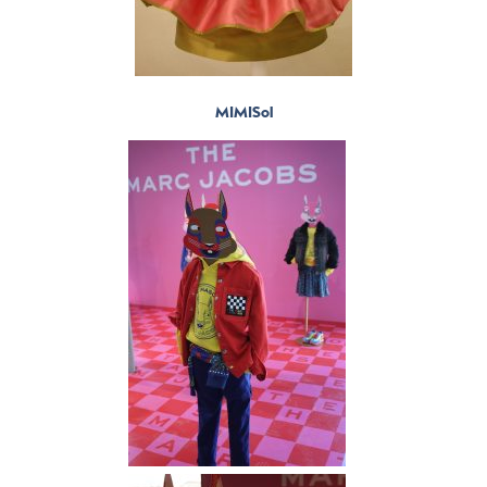
MIMISol