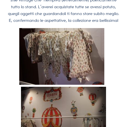
stile vintage che
riempiva (letteralmente) poeticamente
tutto lo stand. L’averei acquistate tutte se avessi potuto,
quegli oggetti che guardandoli ti fanno stare subito meglio.
E, confermando le aspettative, la collezione era bellissima!