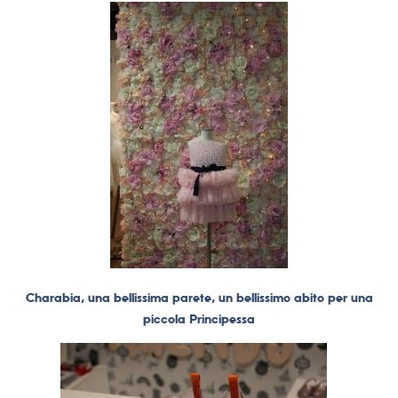
Charabia, una bellissima parete, un bellissimo abito per una
piccola Principessa