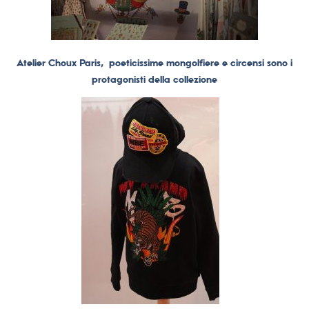
Atelier Choux Paris,
poeticissime mongolfiere e circensi sono i
protagonisti della collezione