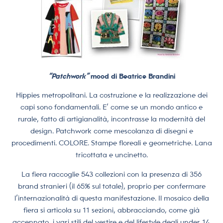
“Patchwork”
mood di Beatrice Brandini
Hippies metropolitani. La costruzione e la realizzazione dei
capi sono fondamentali. E’ come se un mondo antico e
rurale, fatto di artigianalità, incontrasse la modernità del
design. Patchwork come mescolanza di disegni e
procedimenti. COLORE. Stampe floreali e geometriche. Lana
tricottata e uncinetto.
La fiera raccoglie 543 collezioni con la presenza di 356
brand stranieri (il 65% sul totale), proprio per confermare
l’internazionalità di questa manifestazione. Il mosaico della
fiera si articola su 11 sezioni, abbracciando, come già
accennato, i vari stili del vestire e del lifestyle degli under 14.