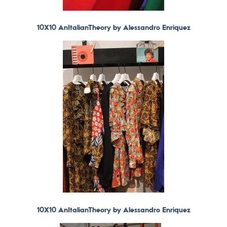
10X10 AnItalianTheory by Alessandro Enriquez
10X10 AnItalianTheory by Alessandro Enriquez