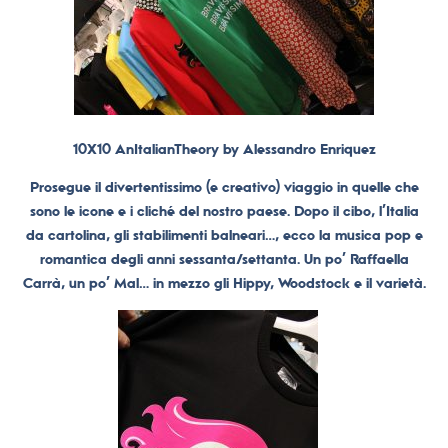
10X10 AnItalianTheory by Alessandro Enriquez
Prosegue il divertentissimo (e creativo) viaggio in quelle che
sono le icone e i cliché del nostro paese. Dopo il cibo, l’Italia
da cartolina, gli stabilimenti balneari…, ecco la musica pop e
romantica degli anni sessanta/settanta. Un po’ Raffaella
Carrà, un po’ Mal… in mezzo gli Hippy, Woodstock e il varietà.