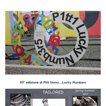
90° edizione di Pitti Uomo….Lucky Numbers