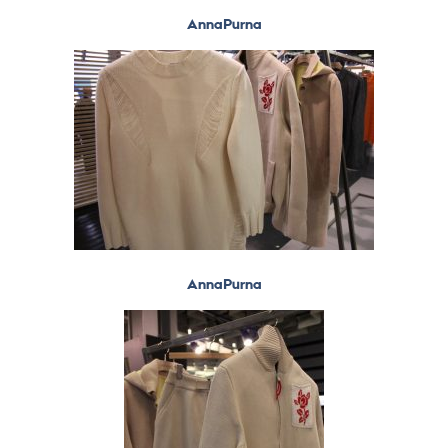
AnnaPurna
AnnaPurna