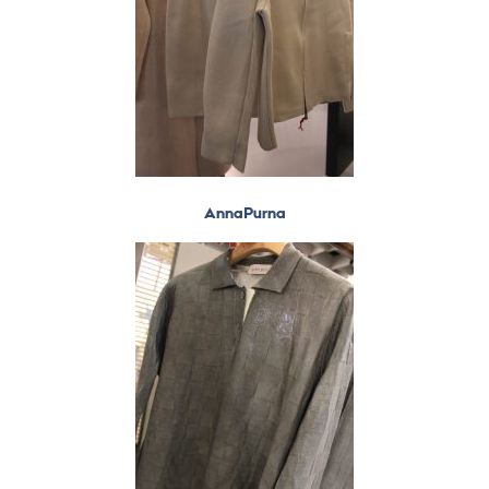
AnnaPurna