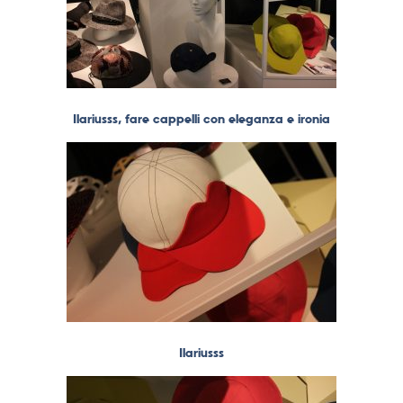
Ilariusss, fare cappelli con eleganza e ironia
Ilariusss