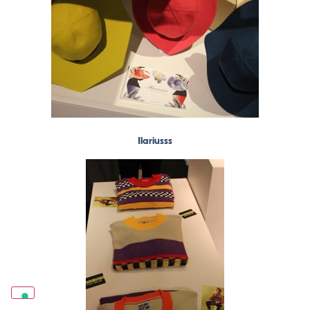
Ilariusss