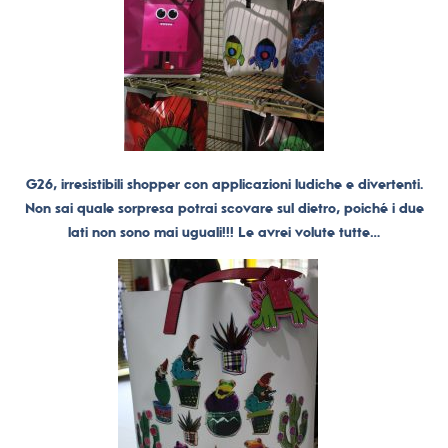
G26, irresistibili shopper con applicazioni ludiche e divertenti.
Non sai quale sorpresa potrai scovare sul dietro, poiché i due
lati non sono mai uguali!!! Le avrei volute tutte…