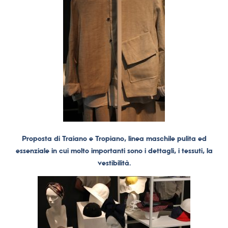
Proposta di Traiano e Tropiano, linea maschile pulita ed
essenziale in cui molto importanti sono i dettagli, i tessuti, la
vestibilità.