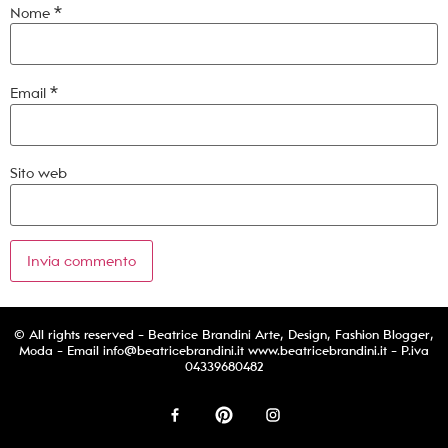
Nome
*
Email
*
Sito web
© All rights reserved - Beatrice Brandini Arte, Design, Fashion Blogger,
Moda - Email
info@beatricebrandini.it
www.beatricebrandini.it - P.iva
04339680482