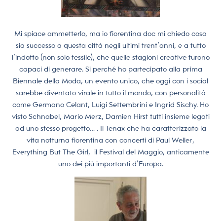
Mi spiace ammetterlo, ma io fiorentina doc mi chiedo cosa
sia successo a questa città negli ultimi trent’anni, e a tutto
l’indotto (non solo tessile), che quelle stagioni creative furono
capaci di generare. Si perché ho partecipato alla prima
Biennale della Moda, un evento unico, che oggi con i social
sarebbe diventato virale in tutto il mondo, con personalità
come Germano Celant, Luigi Settembrini e Ingrid Sischy. Ho
visto Schnabel, Mario Merz, Damien Hirst tutti insieme legati
ad uno stesso progetto… . Il Tenax che ha caratterizzato la
vita notturna fiorentina con concerti di Paul Weller,
Everything But The Girl,
il Festival del Maggio, anticamente
uno dei più importanti d’Europa.