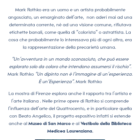
Mark Rothko era un uomo e un artista probabilmente
angosciato, un emarginato dell’arte,
non aderì mai ad una
determinata corrente, né ad una visione comune, rifiutava
etichette banali, come quella di “colorista” o astrattista. La
cosa che probabilmente lo interessava più di ogni altra, era
la rappresentazione della precarietà umana.
“Un’avventura in un mondo sconosciuto, che può essere
esplorato solo da coloro che intendono assumersi il rischio”.
Mark Rothko
“Un dipinto non è l’immagine di un’esperienza.
È un’Esperienza”.
Mark Rothko
La mostra di Firenze esplora anche il rapporto tra l’artista e
l’arte italiana . Nelle prime opere di Rothko si comprende
l’influenza dell’arte del Quattrocento, e in particolare quella
con Beato Angelico, il progetto espositivo infatti si estende
anche al
Museo di San Marco
e al
Vestibolo della Biblioteca
Medicea Laurenziana.