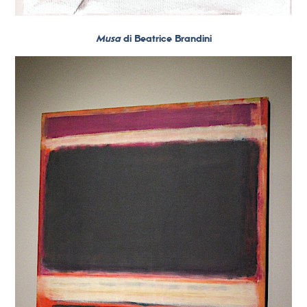
Musa
di Beatrice Brandini