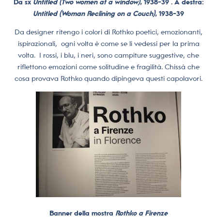
Da sx
Untitled (Two women at a window)
, 1938-39 . A destra:
Untitled (Woman Reclining on a Couch)
, 1938-39
Da designer ritengo i colori di Rothko poetici, emozionanti,
ispirazionali,
ogni volta è come se li vedessi per la prima
volta.
I rossi, i blu, i neri, sono campiture suggestive, che
riflettono emozioni come solitudine e fragilità. Chissà che
cosa provava Rothko quando dipingeva questi capolavori.
Banner della mostra
Rothko a Firenze