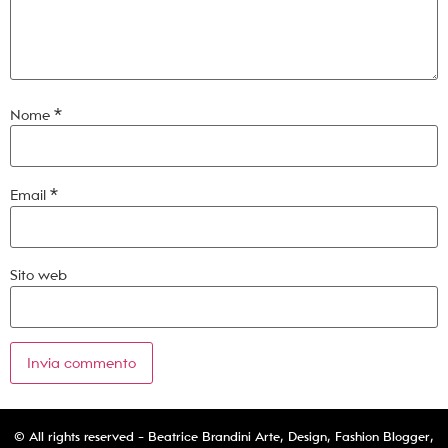
Nome
*
Email
*
Sito web
© All rights reserved - Beatrice Brandini Arte, Design, Fashion Blogger,