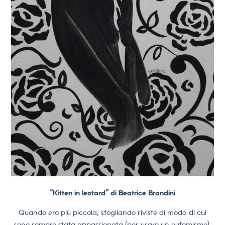
“Kitten in leotard” di Beatrice Brandini
Quando ero più piccola, sfogliando riviste di moda di cui
sono sempre stata appassionata (per usare un eufemismo),