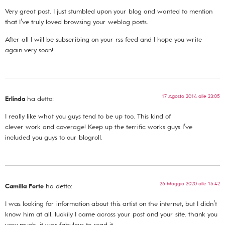
Very great post. I just stumbled upon your blog and wanted to mention
that I’ve truly loved browsing your weblog posts.
After all I will be subscribing on your rss feed and I hope you write
again very soon!
17 Agosto 2014 alle 23:05
Erlinda
ha detto:
I really like what you guys tend to be up too. This kind of
clever work and coverage! Keep up the terrific works guys I’ve
included you guys to our blogroll.
26 Maggio 2020 alle 15:42
Camilla Forte
ha detto:
I was looking for information about this artist on the internet, but I didn’t
know him at all. luckily I came across your post and your site. thank you
very much, it was fabulous to read it.