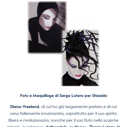
Foto e Maquillage di Serge Lutens per Shiseido
Diana Vreeland
, di cui ho già largamente parlato e di cui
sono follemente innamorata, soprattutto per il suo spirito
libero e rivoluzionario, nonché per il suo fiuto nello scoprire
talenti, lo adorava,
definendolo, su Vogue,
“Serge Lutens, la