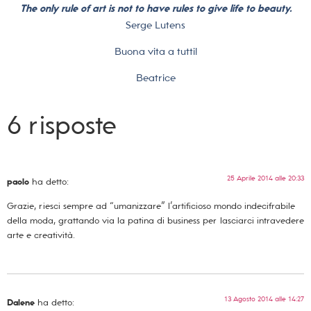
The only rule of art is not to have rules to give life to beauty.
Serge Lutens
Buona vita a tutti!
Beatrice
6 risposte
25 Aprile 2014 alle 20:33
paolo
ha detto:
Grazie, riesci sempre ad “umanizzare” l’artificioso mondo indecifrabile
della moda, grattando via la patina di business per lasciarci intravedere
arte e creatività.
13 Agosto 2014 alle 14:27
Dalene
ha detto: