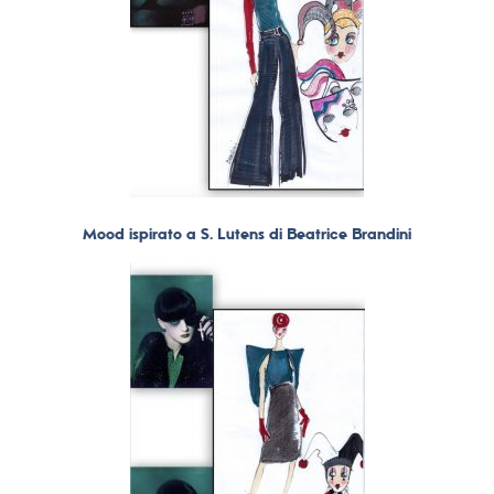
Mood ispirato a S. Lutens di Beatrice Brandini