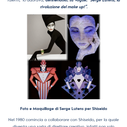
rivoluzione del make up!”.
Foto e Maquillage di Serge Lutens per Shiseido
Nel 1980 comincia a collaborare con Shiseido, per la quale
diventa una sorta di direttore creativo, infatti non solo