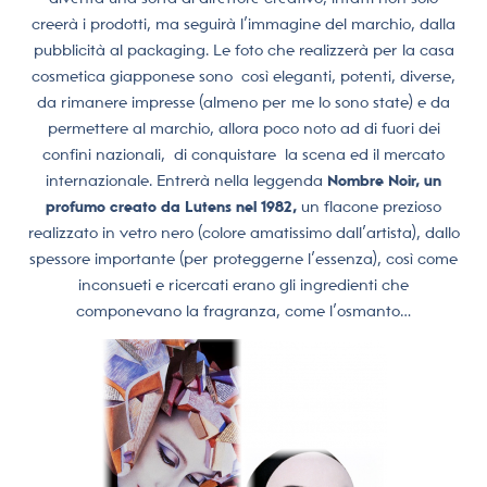
creerà i prodotti, ma seguirà l’immagine del marchio, dalla
pubblicità al packaging. Le foto che realizzerà per la casa
cosmetica giapponese sono così eleganti, potenti, diverse,
da rimanere impresse (almeno per me lo sono state) e da
permettere al marchio, allora poco noto ad di fuori dei
confini nazionali, di conquistare la scena ed il mercato
internazionale. Entrerà nella leggenda
Nombre Noir,
un
profumo creato da Lutens nel 1982,
un flacone prezioso
realizzato in vetro nero (colore amatissimo dall’artista), dallo
spessore importante (per proteggerne l’essenza), così come
inconsueti e ricercati erano gli ingredienti che
componevano la fragranza, come l’osmanto…