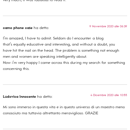
9 Novembre 2020 alle 06:39
camo phone case
ha detto:
I’m amazed, I have to admit. Seldom do I encounter a blog
that’s equally educative and interesting, and without a doubt, you
have hit the nail on the head. The problem is something not enough
men and women are speaking intelligently about.
Now i’m very happy I came across this during my search for something
concerning this.
4 Dicembre 2020 alle 10:55
Ludovica Innocente
ha detto:
Mi sono immerso in questa vita e in questo universo di un maestro meno
conosciuto ma tuttavia altrettanto meraviglioso. GRAZIE