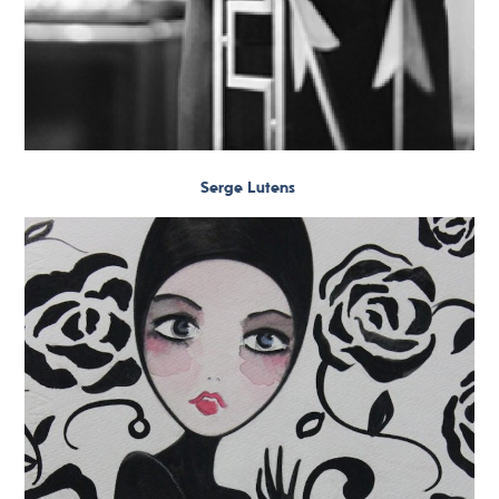
Serge Lutens