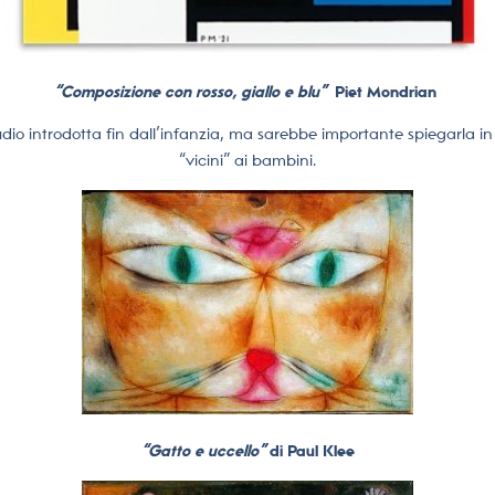
“Composizione con rosso, giallo e blu”
Piet Mondrian
dio introdotta fin dall’infanzia, ma sarebbe importante spiegarla in m
“vicini” ai bambini.
“Gatto e uccello”
di Paul Klee